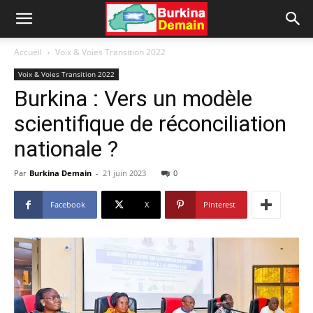
Accueil
Voix & Voies Transition 2022
Voix & Voies Transition 2022
Burkina : Vers un modèle
scientifique de réconciliation
nationale ?
Par
Burkina Demain
-
21 juin 2023
0
Facebook
X
Pinterest