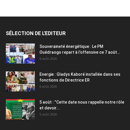
SÉLECTION DE L'EDITEUR
Souveraineté énergétique : Le PM
Ouédraogo repart à l’offensive ce 7 août...
6 août 2026
Energie : Gladys Kaboré installée dans ses
fonctions de Directrice ER
6 août 2026
5 août : ”Cette date nous rappelle notre rôle
et devoir...
5 août 2026