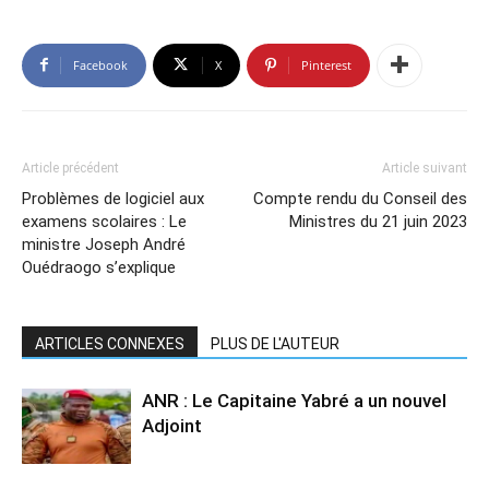
Facebook
X
Pinterest
Article précédent
Article suivant
Problèmes de logiciel aux
Compte rendu du Conseil des
examens scolaires : Le
Ministres du 21 juin 2023
ministre Joseph André
Ouédraogo s’explique
ARTICLES CONNEXES
PLUS DE L'AUTEUR
ANR : Le Capitaine Yabré a un nouvel
Adjoint