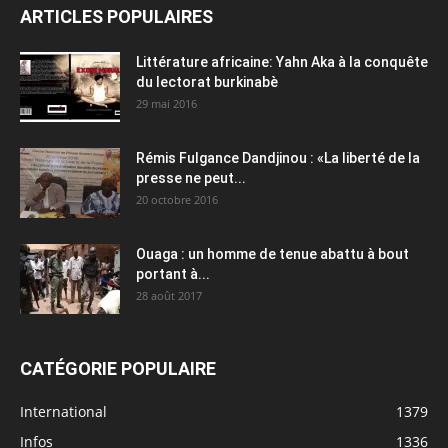
ARTICLES POPULAIRES
Littérature africaine: Yahn Aka à la conquête
du lectorat burkinabè
29 mai 2016
Rémis Fulgance Dandjinou : «La liberté de la
presse ne peut...
20 octobre 2016
Ouaga : un homme de tenue abattu à bout
portant à...
28 août 2017
CATÉGORIE POPULAIRE
International
1379
Infos
1336