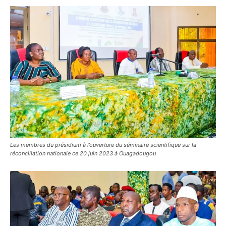
Les membres du présidium à l’ouverture du séminaire scientifique sur la
réconciliation nationale ce 20 juin 2023 à Ouagadougou