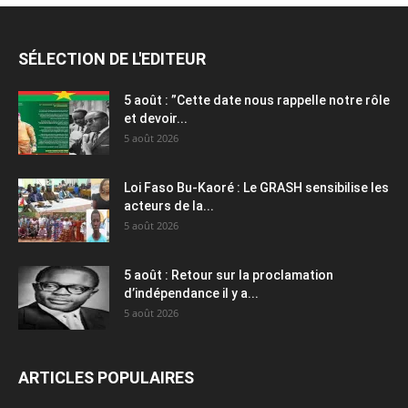
SÉLECTION DE L'EDITEUR
5 août : ”Cette date nous rappelle notre rôle
et devoir...
5 août 2026
Loi Faso Bu-Kaoré : Le GRASH sensibilise les
acteurs de la...
5 août 2026
5 août : Retour sur la proclamation
d’indépendance il y a...
5 août 2026
ARTICLES POPULAIRES