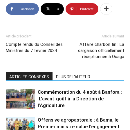
Facebook
X
Pinterest
Article précédent
Article suivant
Compte rendu du Conseil des
Affaire charbon fin : La
Ministres du 7 février 2024
cargaison officiellement
réceptionnée à Ouaga
ARTICLES CONNEXES
PLUS DE L'AUTEUR
Commémoration du 4 août à Banfora :
L’avant-goût à la Direction de
l’Agriculture
Offensive agropastorale : à Bama, le
Premier ministre salue l’engagement