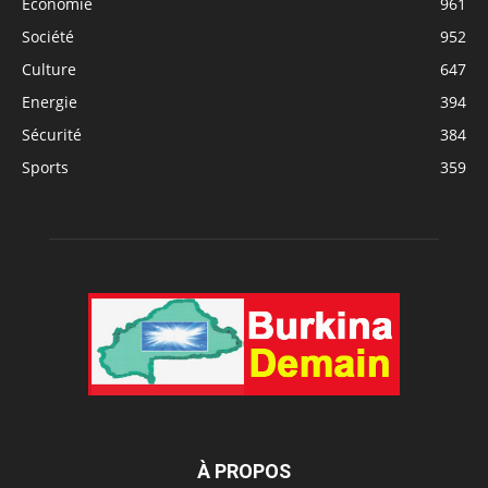
Economie
961
Société
952
Culture
647
Energie
394
Sécurité
384
Sports
359
À PROPOS