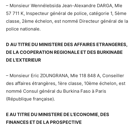
– Monsieur Wennélebsida Jean-Alexandre DARGA, Mle
57 711 K, Inspecteur général de police, catégorie 1, 5ème
classe, 2ème échelon, est nommé Directeur général de la
police nationale.
D AU TITRE DU MINISTERE DES AFFAIRES ETRANGERES,
DE LA COOPERATION REGIONALE ET DES BURKINABE
DE L’EXTERIEUR
– Monsieur Eric ZOUNGRANA, Mle 118 848 A, Conseiller
des affaires étrangères, 1ère classe, 10ème échelon, est
nommé Consul général du Burkina Faso à Paris
(République française).
E AU TITRE DU MINISTERE DE L’ECONOMIE, DES
FINANCES ET DE LA PROSPECTIVE