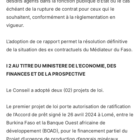
desdits agents dans la fonction publique d’Etat ou le cas
échéant de la rupture de contrat pour ceux qui le
souhaitent, conformément à la règlementation en
vigueur.
L’adoption de ce rapport permet la résolution définitive
de la situation des ex contractuels du Médiateur du Faso.
I 2 AU TITRE DU MINISTERE DE L’ECONOMIE, DES
FINANCES ET DE LA PROSPECTIVE
Le Conseil a adopté deux (02) projets de loi.
Le premier projet de loi porte autorisation de ratification
de l’Accord de prêt signé le 26 avril 2024 à Lomé, entre le
Burkina Faso et la Banque Ouest africaine de
développement (BOAD), pour le financement partiel du
Projet d’urgence de production d’engrais minéraux