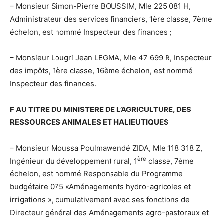
– Monsieur Simon-Pierre BOUSSIM, Mle 225 081 H,
Administrateur des services financiers, 1ère classe, 7ème
échelon, est nommé Inspecteur des finances ;
– Monsieur Lougri Jean LEGMA, Mle 47 699 R, Inspecteur
des impôts, 1ère classe, 16ème échelon, est nommé
Inspecteur des finances.
F AU TITRE DU MINISTERE DE L’AGRICULTURE, DES
RESSOURCES ANIMALES ET HALIEUTIQUES
– Monsieur Moussa Poulmawendé ZIDA, Mle 118 318 Z,
ère
Ingénieur du développement rural, 1
classe, 7ème
échelon, est nommé Responsable du Programme
budgétaire 075 «Aménagements hydro-agricoles et
irrigations », cumulativement avec ses fonctions de
Directeur général des Aménagements agro-pastoraux et