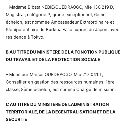
– Madame Bibata NEBIE/OUEDRAOGO, Mle 130 219 D,
Magistrat, catégorie P, grade exceptionnel, 6ème
échelon, est nommée Ambassadeur Extraordinaire et
Plénipotentiaire du Burkina Faso auprès du Japon, avec
résidence à Tokyo.
B AU TITRE DU MINISTERE DE LA FONCTION PUBLIQUE,
DU TRAVAIL ET DE LA PROTECTION SOCIALE
– Monsieur Marcel OUEDRAOGO, Mle 217 041 T,
Conseiller en gestion des ressources humaines, 1ère
classe, 8ème échelon, est nommé Chargé de mission.
C AU TITRE DU MINISTERE DE L’ADMINISTRATION
TERRITORIALE, DE LA DECENTRALISATION ET DE LA
SECURITE