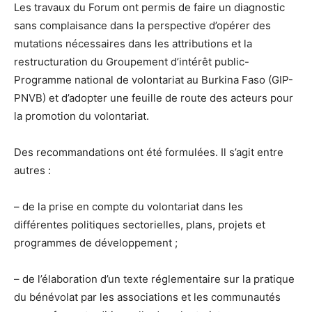
Les travaux du Forum ont permis de faire un diagnostic
sans complaisance dans la perspective d’opérer des
mutations nécessaires dans les attributions et la
restructuration du Groupement d’intérêt public-
Programme national de volontariat au Burkina Faso (GIP-
PNVB) et d’adopter une feuille de route des acteurs pour
la promotion du volontariat.
Des recommandations ont été formulées. Il s’agit entre
autres :
– de la prise en compte du volontariat dans les
différentes politiques sectorielles, plans, projets et
programmes de développement ;
– de l’élaboration d’un texte réglementaire sur la pratique
du bénévolat par les associations et les communautés