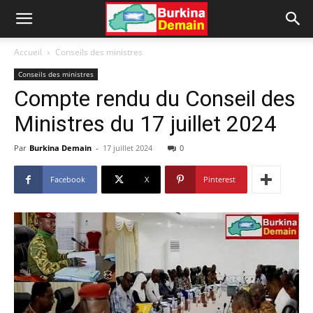
Accueil
Conseils des ministres
Conseils des ministres
Compte rendu du Conseil des
Ministres du 17 juillet 2024
Par
Burkina Demain
-
17 juillet 2024
0
Facebook
X
Pinterest