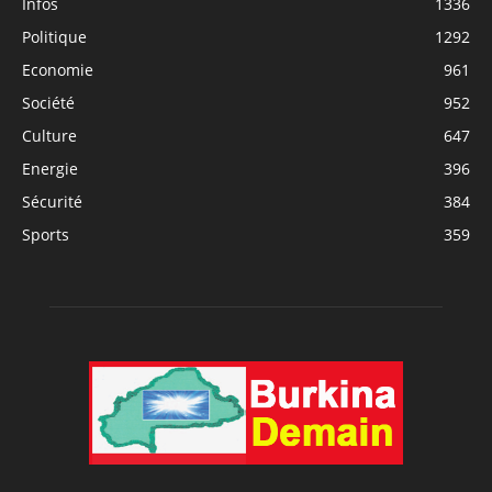
Infos
1336
Politique
1292
Economie
961
Société
952
Culture
647
Energie
396
Sécurité
384
Sports
359