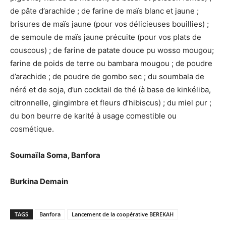
de pâte d’arachide ; de farine de maïs blanc et jaune ;
brisures de maïs jaune (pour vos délicieuses bouillies) ;
de semoule de maïs jaune précuite (pour vos plats de
couscous) ; de farine de patate douce pu wosso mougou;
farine de poids de terre ou bambara mougou ; de poudre
d’arachide ; de poudre de gombo sec ; du soumbala de
néré et de soja, d’un cocktail de thé (à base de kinkéliba,
citronnelle, gingimbre et fleurs d’hibiscus) ; du miel pur ;
du bon beurre de karité à usage comestible ou
cosmétique.
Soumaïla Soma, Banfora
Burkina Demain
TAGS
Banfora
Lancement de la coopérative BEREKAH