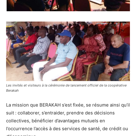
Les invités et visiteurs à la cérémonie de lancement officiel de la coopérative
Berakah
La mission que BERAKAH s’est fixée, se résume ainsi qu’il
suit : collaborer, s’entraider, prendre des décisions
collectives, bénéficier d’avantages mutuels en
l’occurrence l’accès à des services de santé, de crédit ou