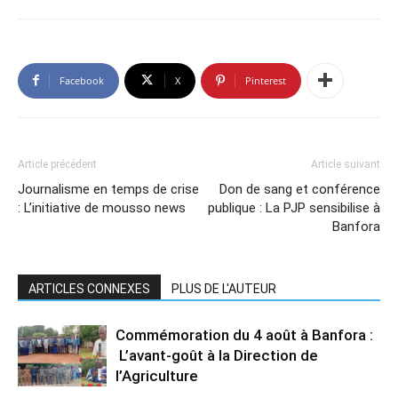
Facebook
X
Pinterest
Article précédent
Article suivant
Journalisme en temps de crise
Don de sang et conférence
: L’initiative de mousso news
publique : La PJP sensibilise à
Banfora
ARTICLES CONNEXES
PLUS DE L'AUTEUR
Commémoration du 4 août à Banfora :
L’avant-goût à la Direction de
l’Agriculture