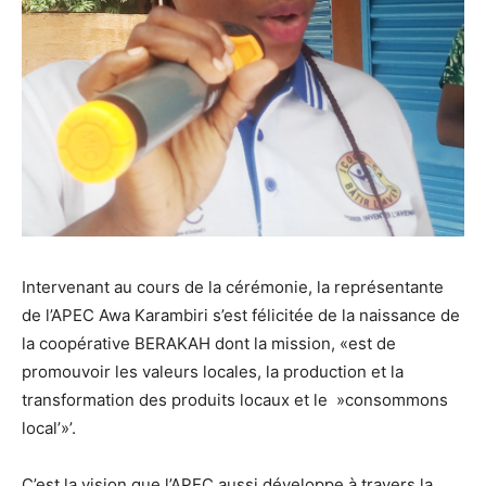
Intervenant au cours de la cérémonie, la représentante
de l’APEC Awa Karambiri s’est félicitée de la naissance de
la coopérative BERAKAH dont la mission, «est de
promouvoir les valeurs locales, la production et la
transformation des produits locaux et le »consommons
local’»’.
C’est la vision que l’APEC aussi développe à travers la