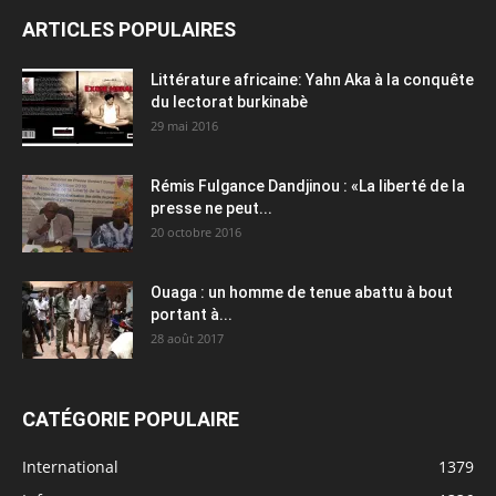
ARTICLES POPULAIRES
Littérature africaine: Yahn Aka à la conquête
du lectorat burkinabè
29 mai 2016
Rémis Fulgance Dandjinou : «La liberté de la
presse ne peut...
20 octobre 2016
Ouaga : un homme de tenue abattu à bout
portant à...
28 août 2017
CATÉGORIE POPULAIRE
International
1379