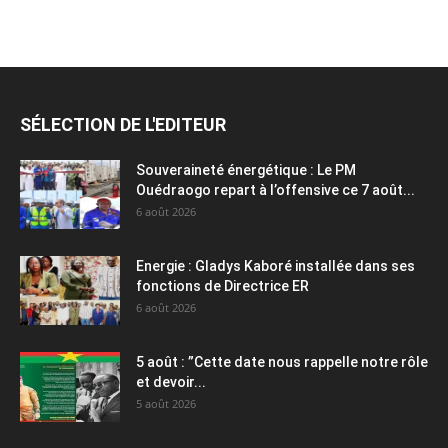
SÉLECTION DE L'EDITEUR
Souveraineté énergétique : Le PM
Ouédraogo repart à l’offensive ce 7 août...
6 août 2026
Energie : Gladys Kaboré installée dans ses
fonctions de Directrice ER
6 août 2026
5 août : ”Cette date nous rappelle notre rôle
et devoir...
5 août 2026