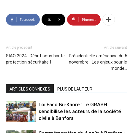
Facebook
X
Pinterest
Article précédent
Article suivant
SIAO 2024 : Début sous haute
Présidentielle américaine du 5
protection sécuritaire !
novembre : Les enjeux pour le
monde…
ARTICLES CONNEXES
PLUS DE L'AUTEUR
Loi Faso Bu-Kaoré : Le GRASH
sensibilise les acteurs de la société
civile à Banfora