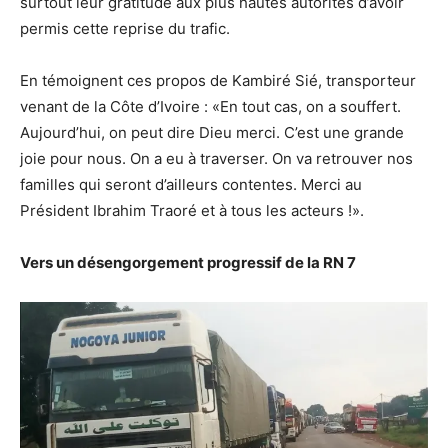
surtout leur gratitude aux plus hautes autorités d’avoir
permis cette reprise du trafic.
En témoignent ces propos de Kambiré Sié, transporteur
venant de la Côte d’Ivoire : «En tout cas, on a souffert.
Aujourd’hui, on peut dire Dieu merci. C’est une grande
joie pour nous. On a eu à traverser. On va retrouver nos
familles qui seront d’ailleurs contentes. Merci au
Président Ibrahim Traoré et à tous les acteurs !».
Vers un désengorgement progressif de la RN 7