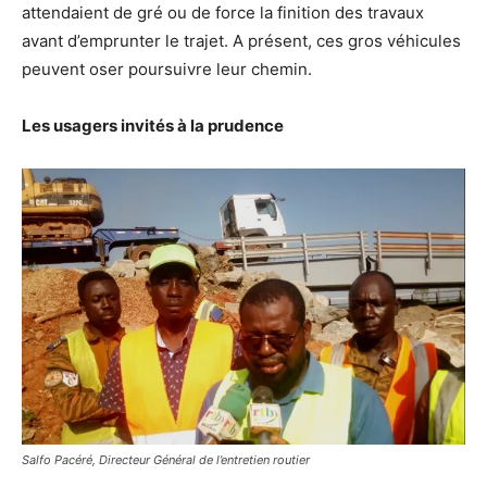
attendaient de gré ou de force la finition des travaux
avant d’emprunter le trajet. A présent, ces gros véhicules
peuvent oser poursuivre leur chemin.
Les usagers invités à la prudence
Salfo Pacéré, Directeur Général de l’entretien routier