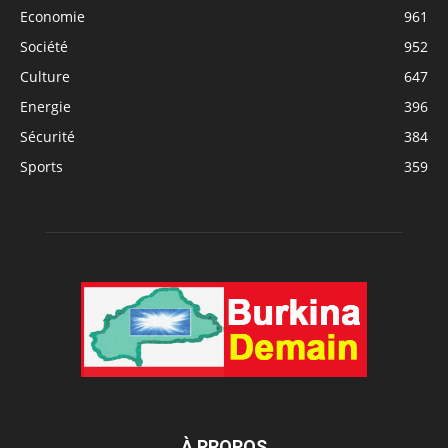
Economie
961
Société
952
Culture
647
Energie
396
Sécurité
384
Sports
359
À PROPOS