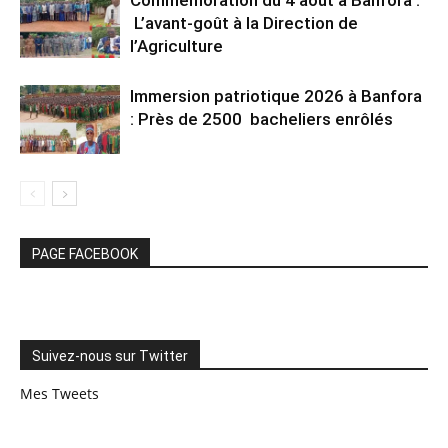
Commémoration du 4 août à Banfora :
L’avant-goût à la Direction de
l’Agriculture
Immersion patriotique 2026 à Banfora
: Près de 2500 bacheliers enrôlés
PAGE FACEBOOK
Suivez-nous sur Twitter
Mes Tweets