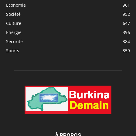
Economie
961
Société
952
Culture
647
Energie
396
Sécurité
384
Sports
359
À PROPOS