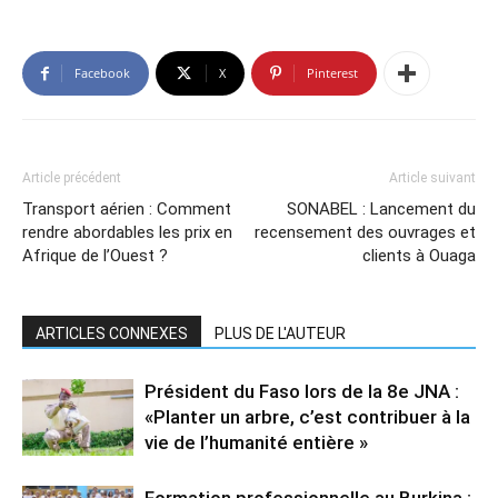
Facebook
X
Pinterest
Article précédent
Article suivant
Transport aérien : Comment
SONABEL : Lancement du
rendre abordables les prix en
recensement des ouvrages et
Afrique de l’Ouest ?
clients à Ouaga
ARTICLES CONNEXES
PLUS DE L'AUTEUR
Président du Faso lors de la 8e JNA :
«Planter un arbre, c’est contribuer à la
vie de l’humanité entière »
Formation professionnelle au Burkina :