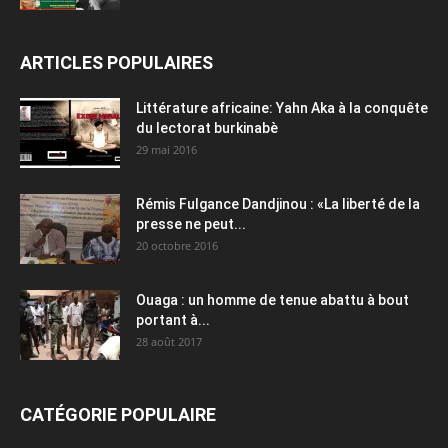
ARTICLES POPULAIRES
Littérature africaine: Yahn Aka à la conquête
du lectorat burkinabè
29 mai 2016
Rémis Fulgance Dandjinou : «La liberté de la
presse ne peut...
20 octobre 2016
Ouaga : un homme de tenue abattu à bout
portant à...
28 août 2017
CATÉGORIE POPULAIRE