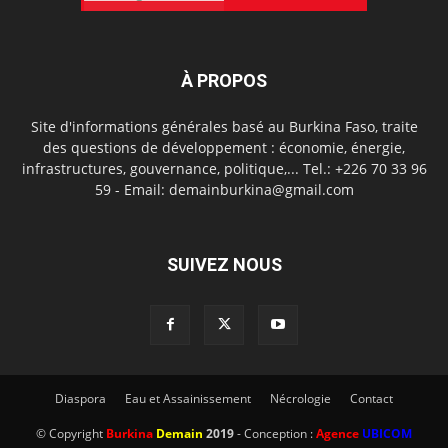
À PROPOS
Site d'informations générales basé au Burkina Faso, traite
des questions de développement : économie, énergie,
infrastructures, gouvernance, politique,... Tel.: +226 70 33 96
59 - Email: demainburkina@gmail.com
SUIVEZ NOUS
Diaspora
Eau et Assainissement
Nécrologie
Contact
© Copyright
Burkina
Demain
2019
- Conception :
Agence
UBICOM