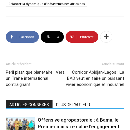
Relancer la dynamique d’infrastructures africaines
Facebook
X
Pinterest
Article précédent
Article suivant
Péril plastique planétaire : Vers
Corridor Abidjan-Lagos : La
un Traité international
BAD veut en faire un puissant
contraignant
vivier économique et industriel
ARTICLES CONNEXES
PLUS DE L'AUTEUR
Offensive agropastorale : à Bama, le
Premier ministre salue l’engagement