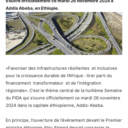
s’ouvre officiellement ce mardi 26 novembre 2024 à
Addis Abeba, en Ethiopie.
«Favoriser des infrastructures résilientes et inclusives
pour la croissance durable de l’Afrique : tirer parti du
financement transformateur et de l’intégration
régionale». C’est le thème central de la huitième Semaine
du PIDA qui s’ouvre officiellement ce mardi 26 novembre
2024 dans la capitale éthiopienne, Addis-Abeba.
En principe, l’ouverture de l’évènement devant le Premier
ministre éthiopien Abiy Ahmed devrait consacrer le