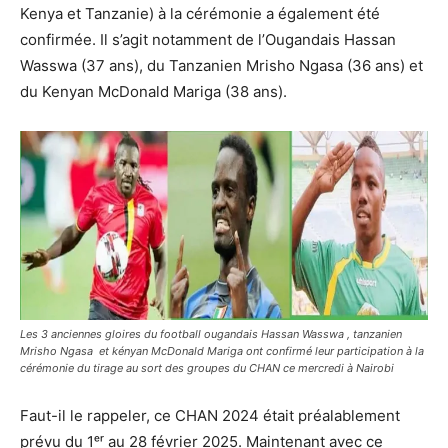
Kenya et Tanzanie) à la cérémonie a également été
confirmée. Il s’agit notamment de l’Ougandais Hassan
Wasswa (37 ans), du Tanzanien Mrisho Ngasa (36 ans) et
du Kenyan McDonald Mariga (38 ans).
Les 3 anciennes gloires du football ougandais Hassan Wasswa , tanzanien
Mrisho Ngasa et kényan McDonald Mariga ont confirmé leur participation à la
cérémonie du tirage au sort des groupes du CHAN ce mercredi à Nairobi
Faut-il le rappeler, ce CHAN 2024 était préalablement
prévu du 1ᵉʳ au 28 février 2025. Maintenant avec ce