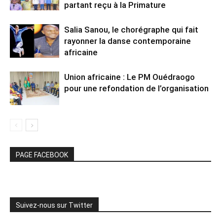
partant reçu à la Primature
Salia Sanou, le chorégraphe qui fait
rayonner la danse contemporaine
africaine
Union africaine : Le PM Ouédraogo
pour une refondation de l’organisation
PAGE FACEBOOK
Suivez-nous sur Twitter