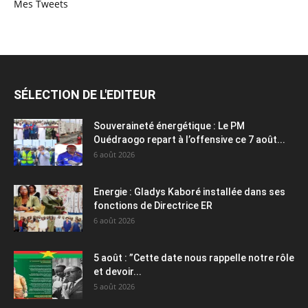
Mes Tweets
SÉLECTION DE L'EDITEUR
Souveraineté énergétique : Le PM
Ouédraogo repart à l’offensive ce 7 août...
6 août 2026
Energie : Gladys Kaboré installée dans ses
fonctions de Directrice ER
6 août 2026
5 août : ”Cette date nous rappelle notre rôle
et devoir...
5 août 2026