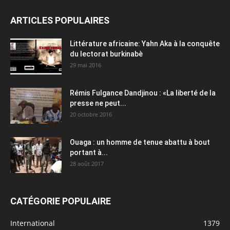
ARTICLES POPULAIRES
Littérature africaine: Yahn Aka à la conquête
du lectorat burkinabè
29 mai 2016
Rémis Fulgance Dandjinou : «La liberté de la
presse ne peut...
20 octobre 2016
Ouaga : un homme de tenue abattu à bout
portant à...
28 août 2017
CATÉGORIE POPULAIRE
International
1379