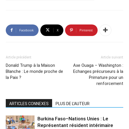
Facebook
X
Pinterest
Article précédent
Article suivant
Donald Trump à la Maison
Axe Ouaga – Washington :
Blanche : Le monde proche de
Echanges précurseurs à la
la Paix ?
Primature pour un
renforcement
ARTICLES CONNEXES
PLUS DE L'AUTEUR
Burkina Faso–Nations Unies : Le
Représentant résident intérimaire