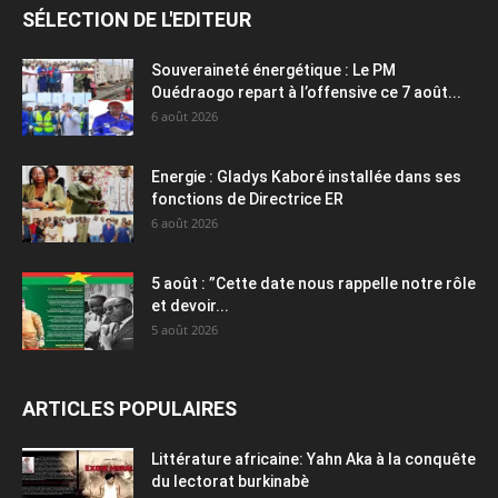
SÉLECTION DE L'EDITEUR
Souveraineté énergétique : Le PM
Ouédraogo repart à l’offensive ce 7 août...
6 août 2026
Energie : Gladys Kaboré installée dans ses
fonctions de Directrice ER
6 août 2026
5 août : ”Cette date nous rappelle notre rôle
et devoir...
5 août 2026
ARTICLES POPULAIRES
Littérature africaine: Yahn Aka à la conquête
du lectorat burkinabè