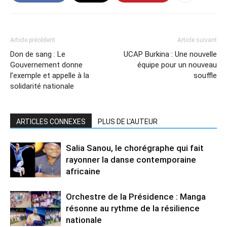
Article précédent
Article suivant
Don de sang : Le
UCAP Burkina : Une nouvelle
Gouvernement donne
équipe pour un nouveau
l’exemple et appelle à la
souffle
solidarité nationale
ARTICLES CONNEXES
PLUS DE L'AUTEUR
Salia Sanou, le chorégraphe qui fait
rayonner la danse contemporaine
africaine
Orchestre de la Présidence : Manga
résonne au rythme de la résilience
nationale