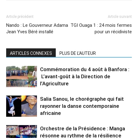
Article précédent
Article suivant
Nando : Le Gouverneur Adama
TGI Ouaga 1 : 24 mois fermes
Jean Yves Béré installé
pour un récidiviste
ARTICLES CONNEXES
PLUS DE L'AUTEUR
Commémoration du 4 août à Banfora :
L’avant-goût à la Direction de
l’Agriculture
Salia Sanou, le chorégraphe qui fait
rayonner la danse contemporaine
africaine
Orchestre de la Présidence : Manga
résonne au rythme de la résilience