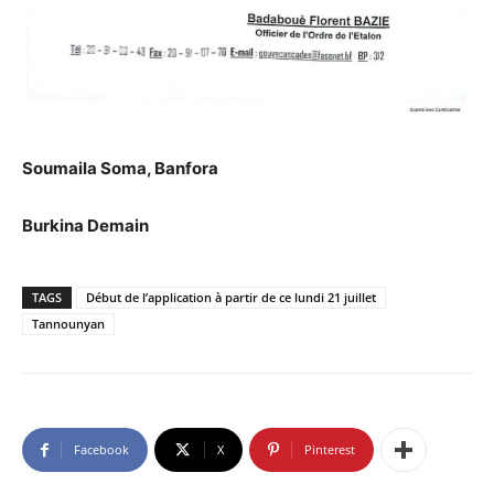
Soumaila Soma, Banfora
Burkina Demain
TAGS
Début de l’application à partir de ce lundi 21 juillet
Tannounyan
Facebook
X
Pinterest