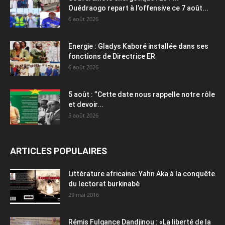
Ouédraogo repart à l’offensive ce 7 août...
6 août 2026
Energie : Gladys Kaboré installée dans ses
fonctions de Directrice ER
6 août 2026
5 août : ”Cette date nous rappelle notre rôle
et devoir...
5 août 2026
ARTICLES POPULAIRES
Littérature africaine: Yahn Aka à la conquête
du lectorat burkinabè
29 mai 2016
Rémis Fulgance Dandjinou : «La liberté de la