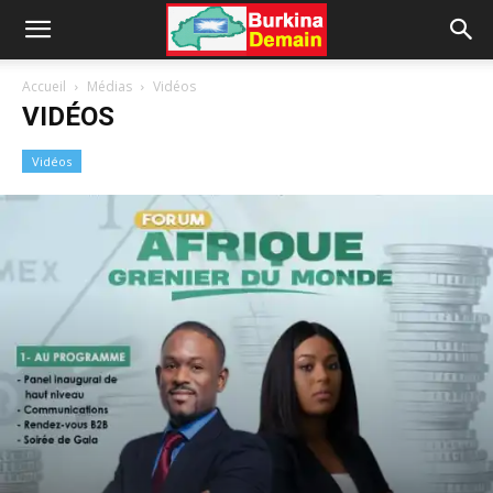
Accueil
Médias
Vidéos
VIDÉOS
Vidéos