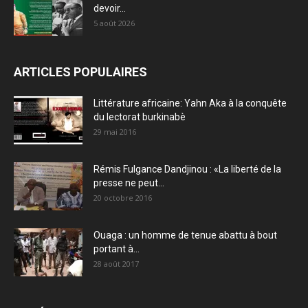
devoir...
5 août 2026
ARTICLES POPULAIRES
Littérature africaine: Yahn Aka à la conquête
du lectorat burkinabè
29 mai 2016
Rémis Fulgance Dandjinou : «La liberté de la
presse ne peut...
20 octobre 2016
Ouaga : un homme de tenue abattu à bout
portant à...
28 août 2017