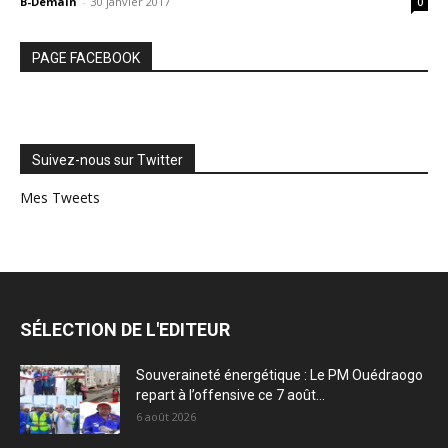
B-Demain
-
30 janvier 2017
0
PAGE FACEBOOK
Suivez-nous sur Twitter
Mes Tweets
SÉLECTION DE L'EDITEUR
Souveraineté énergétique : Le PM Ouédraogo
repart à l’offensive ce 7 août...
6 août 2026