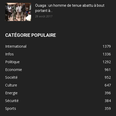
Ouaga : un homme de tenue abattu à bout
portant à...
28 août 2017
CATÉGORIE POPULAIRE
International
1379
Infos
1336
Politique
1292
Economie
961
Société
952
Culture
647
Energie
396
Sécurité
384
Sports
359