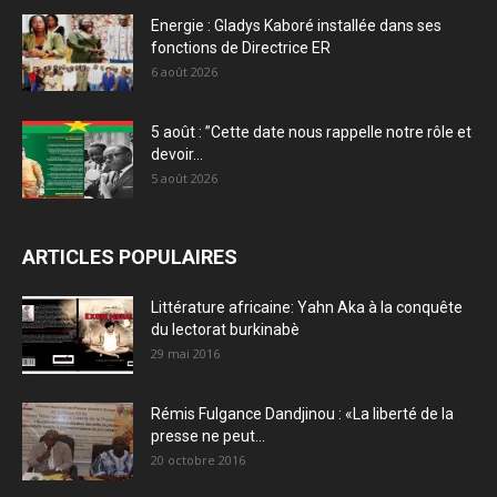
Energie : Gladys Kaboré installée dans ses
fonctions de Directrice ER
6 août 2026
5 août : ”Cette date nous rappelle notre rôle et
devoir...
5 août 2026
ARTICLES POPULAIRES
Littérature africaine: Yahn Aka à la conquête
du lectorat burkinabè
29 mai 2016
Rémis Fulgance Dandjinou : «La liberté de la
presse ne peut...
20 octobre 2016