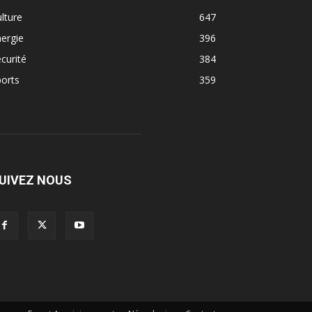
lture
647
ergie
396
curité
384
orts
359
UIVEZ NOUS