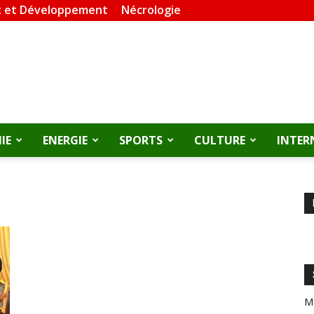
 et Développement
Nécrologie
IE
ENERGIE
SPORTS
CULTURE
INTER
M