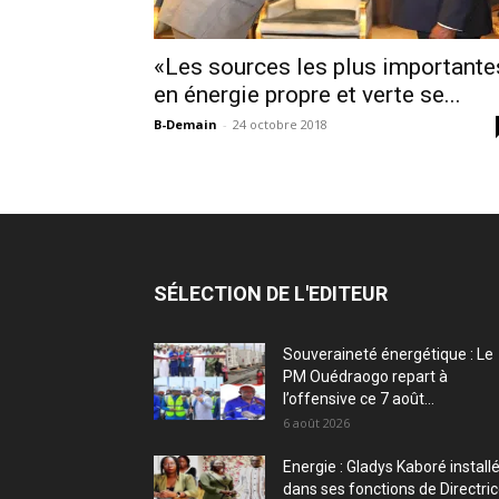
«Les sources les plus importante
en énergie propre et verte se...
B-Demain
-
24 octobre 2018
SÉLECTION DE L'EDITEUR
Souveraineté énergétique : Le
PM Ouédraogo repart à
l’offensive ce 7 août...
6 août 2026
Energie : Gladys Kaboré install
dans ses fonctions de Directri