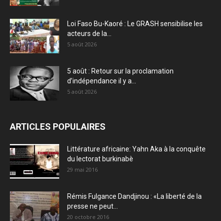
Loi Faso Bu-Kaoré : Le GRASH sensibilise les
acteurs de la...
5 août 2026
5 août : Retour sur la proclamation
d’indépendance il y a...
5 août 2026
ARTICLES POPULAIRES
Littérature africaine: Yahn Aka à la conquête
du lectorat burkinabè
29 mai 2016
Rémis Fulgance Dandjinou : «La liberté de la
presse ne peut...
20 octobre 2016