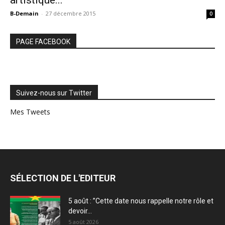
artistique...
B-Demain
-
27 décembre 2015
0
PAGE FACEBOOK
Suivez-nous sur Twitter
Mes Tweets
SÉLECTION DE L'EDITEUR
5 août : ”Cette date nous rappelle notre rôle et
devoir...
5 août 2026