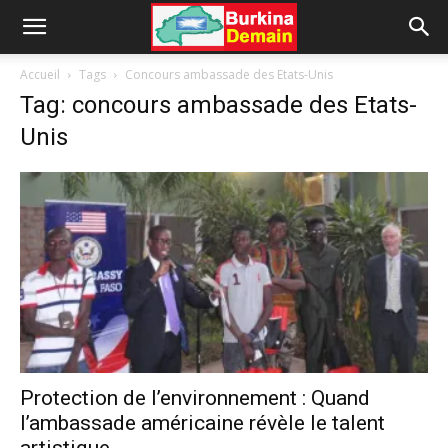
Accueil
Tags
Concours ambassade des Etats-Unis
Tag: concours ambassade des Etats-
Unis
Protection de l’environnement : Quand
l’ambassade américaine révèle le talent