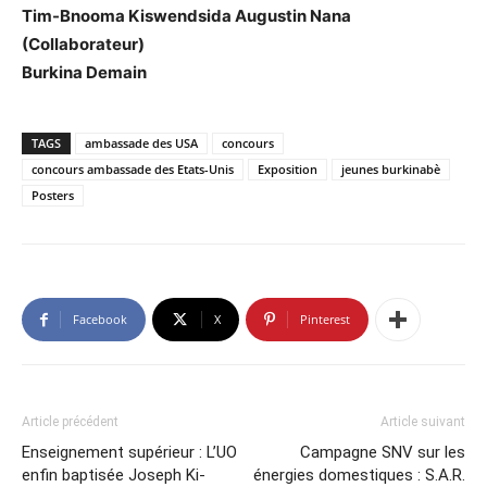
Tim-Bnooma Kiswendsida Augustin Nana
(Collaborateur)
Burkina Demain
TAGS
ambassade des USA
concours
concours ambassade des Etats-Unis
Exposition
jeunes burkinabè
Posters
Facebook
X
Pinterest
Article précédent
Article suivant
Enseignement supérieur : L’UO
Campagne SNV sur les
enfin baptisée Joseph Ki-
énergies domestiques : S.A.R.