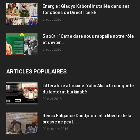
Energie : Gladys Kaboré installée dans ses
fonctions de Directrice ER
6 août 2026
5 août : ”Cette date nous rappelle notre rôle
et devoir...
5 août 2026
ARTICLES POPULAIRES
Littérature africaine: Yahn Aka à la conquête
du lectorat burkinabè
29 mai 2016
Rémis Fulgance Dandjinou : «La liberté de la
presse ne peut...
20 octobre 2016