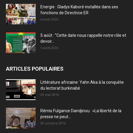
Energie : Gladys Kaboré installée dans ses
fonctions de Directrice ER
6 août 2026
5 août : ”Cette date nous rappelle notre rôle et
devoir...
5 août 2026
ARTICLES POPULAIRES
Littérature africaine: Yahn Aka à la conquête
du lectorat burkinabè
29 mai 2016
Rémis Fulgance Dandjinou : «La liberté de la
presse ne peut...
20 octobre 2016