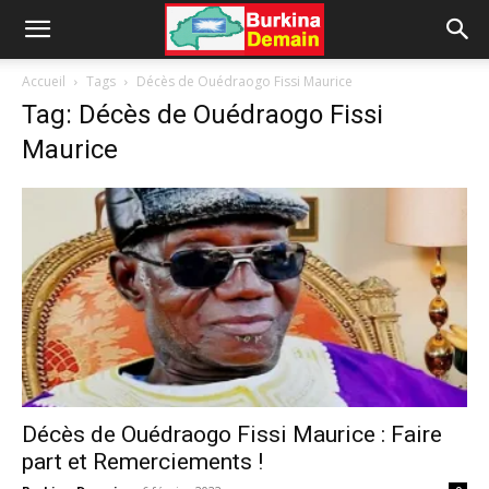
Accueil
Tags
Décès de Ouédraogo Fissi Maurice
Tag: Décès de Ouédraogo Fissi
Maurice
Décès de Ouédraogo Fissi Maurice : Faire
part et Remerciements !