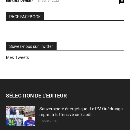
Burkina Demain
-
6 février 2022
0
PAGE FACEBOOK
Suivez-nous sur Twitter
Mes Tweets
SÉLECTION DE L'EDITEUR
Souveraineté énergétique : Le PM Ouédraogo
repart à l’offensive ce 7 août...
6 août 2026