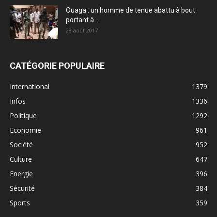
Ouaga : un homme de tenue abattu à bout
portant à...
28 août 2017
CATÉGORIE POPULAIRE
International
1379
Infos
1336
Politique
1292
Economie
961
Société
952
Culture
647
Energie
396
Sécurité
384
Sports
359