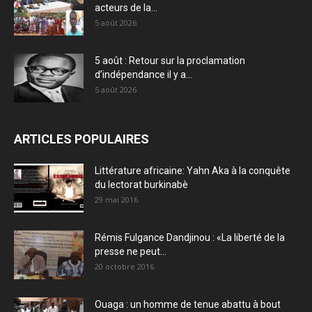
acteurs de la...
5 août 2026
5 août : Retour sur la proclamation
d’indépendance il y a...
5 août 2026
ARTICLES POPULAIRES
Littérature africaine: Yahn Aka à la conquête
du lectorat burkinabè
29 mai 2016
Rémis Fulgance Dandjinou : «La liberté de la
presse ne peut...
20 octobre 2016
Ouaga : un homme de tenue abattu à bout