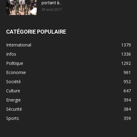
portant à...
28 août 2017
CATÉGORIE POPULAIRE
International
1379
Infos
1336
Politique
1292
Economie
961
Société
952
Culture
647
Energie
394
Sécurité
384
Sports
359