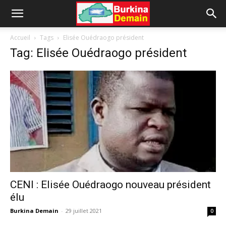
Accueil
Tags
Elisée Ouédraogo président
Tag: Elisée Ouédraogo président
CENI : Elisée Ouédraogo nouveau président
élu
Burkina Demain
-
29 juillet 2021
0