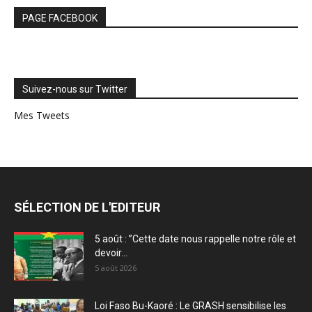
PAGE FACEBOOK
Suivez-nous sur Twitter
Mes Tweets
SÉLECTION DE L'EDITEUR
5 août : ”Cette date nous rappelle notre rôle et
devoir...
5 août 2026
Loi Faso Bu-Kaoré : Le GRASH sensibilise les