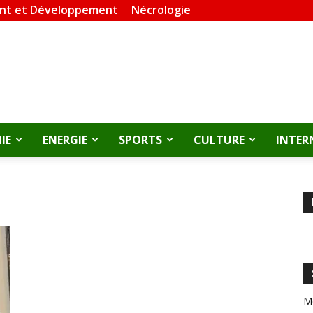
nt et Développement
Nécrologie
IE
ENERGIE
SPORTS
CULTURE
INTER
M