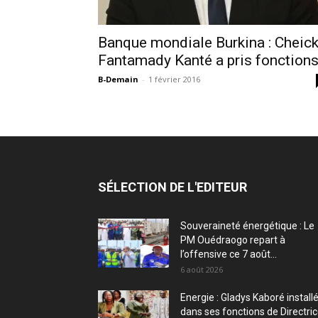
Banque mondiale Burkina : Cheic
Fantamady Kanté a pris fonction
B-Demain
-
1 février 2016
SÉLECTION DE L'EDITEUR
Souveraineté énergétique : Le
PM Ouédraogo repart à
l’offensive ce 7 août...
6 août 2026
Energie : Gladys Kaboré install
dans ses fonctions de Directri