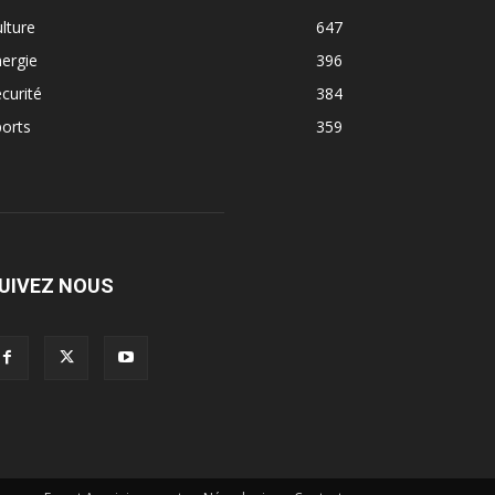
lture
647
ergie
396
curité
384
orts
359
UIVEZ NOUS