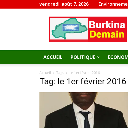
vendredi, août 7, 2026
Environneme
Burkina
Demain
ACCUEIL
POLITIQUE
ECONOM
Accueil
Tags
Le 1er février 2016
Tag: le 1er février 2016