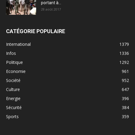
portant à...
28 août 2017
CATÉGORIE POPULAIRE
International
1379
Infos
1336
Politique
1292
Economie
961
Société
952
Culture
647
Energie
396
Sécurité
384
Sports
359