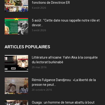
fonctions de Directrice ER
6 août 2026
5 août : ”Cette date nous rappelle notre rôle et
devoir...
5 août 2026
ARTICLES POPULAIRES
Littérature africaine: Yahn Aka à la conquête
du lectorat burkinabè
29 mai 2016
Rémis Fulgance Dandjinou : «La liberté de la
presse ne peut...
20 octobre 2016
Ouaga : un homme de tenue abattu à bout