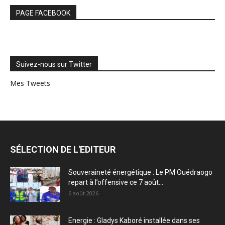
PAGE FACEBOOK
Suivez-nous sur Twitter
Mes Tweets
SÉLECTION DE L'EDITEUR
Souveraineté énergétique : Le PM Ouédraogo
repart à l’offensive ce 7 août...
6 août 2026
Energie : Gladys Kaboré installée dans ses