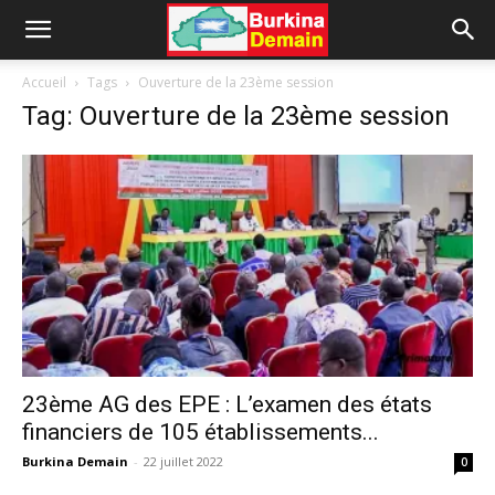
Accueil
Tags
Ouverture de la 23ème session
Tag: Ouverture de la 23ème session
23ème AG des EPE : L’examen des états
financiers de 105 établissements...
Burkina Demain
-
22 juillet 2022
0