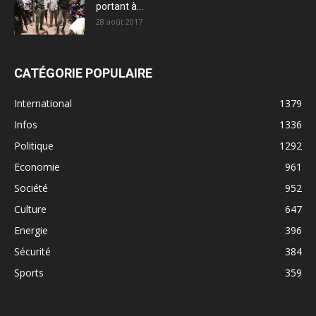
portant à...
28 août 2017
CATÉGORIE POPULAIRE
International
1379
Infos
1336
Politique
1292
Economie
961
Société
952
Culture
647
Energie
396
Sécurité
384
Sports
359