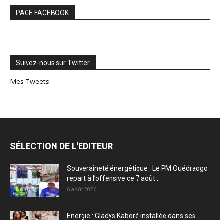
PAGE FACEBOOK
Suivez-nous sur Twitter
Mes Tweets
SÉLECTION DE L'EDITEUR
Souveraineté énergétique : Le PM Ouédraogo
repart à l’offensive ce 7 août...
6 août 2026
Energie : Gladys Kaboré installée dans ses