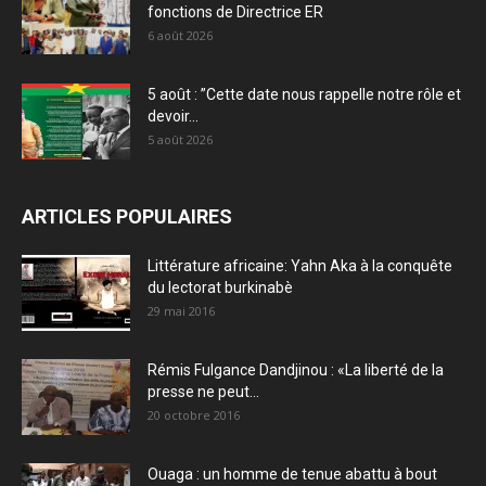
fonctions de Directrice ER
6 août 2026
5 août : ”Cette date nous rappelle notre rôle et
devoir...
5 août 2026
ARTICLES POPULAIRES
Littérature africaine: Yahn Aka à la conquête
du lectorat burkinabè
29 mai 2016
Rémis Fulgance Dandjinou : «La liberté de la
presse ne peut...
20 octobre 2016
Ouaga : un homme de tenue abattu à bout