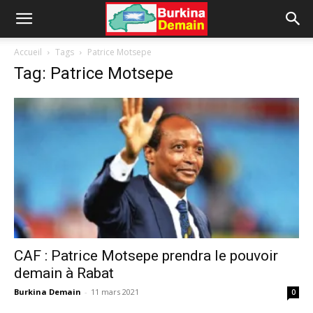
Accueil
Tags
Patrice Motsepe
Tag: Patrice Motsepe
CAF : Patrice Motsepe prendra le pouvoir
demain à Rabat
Burkina Demain
-
11 mars 2021
0