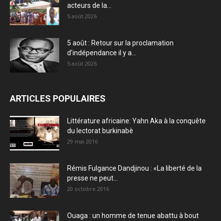
acteurs de la...
5 août 2026
5 août : Retour sur la proclamation
d’indépendance il y a...
5 août 2026
ARTICLES POPULAIRES
Littérature africaine: Yahn Aka à la conquête
du lectorat burkinabè
29 mai 2016
Rémis Fulgance Dandjinou : «La liberté de la
presse ne peut...
20 octobre 2016
Ouaga : un homme de tenue abattu à bout