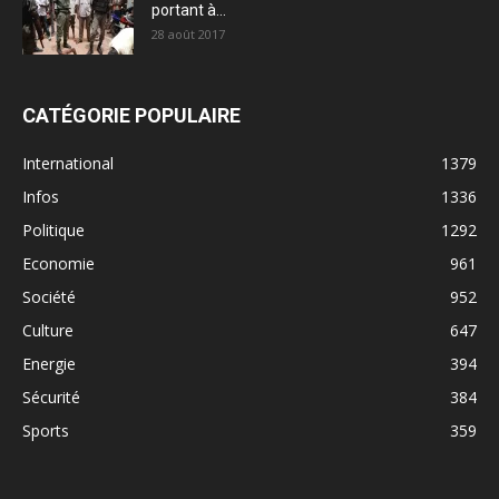
portant à...
28 août 2017
CATÉGORIE POPULAIRE
International
1379
Infos
1336
Politique
1292
Economie
961
Société
952
Culture
647
Energie
394
Sécurité
384
Sports
359