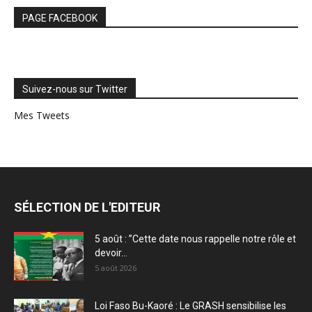
PAGE FACEBOOK
Suivez-nous sur Twitter
Mes Tweets
SÉLECTION DE L'EDITEUR
5 août : ”Cette date nous rappelle notre rôle et
devoir...
5 août 2026
Loi Faso Bu-Kaoré : Le GRASH sensibilise les