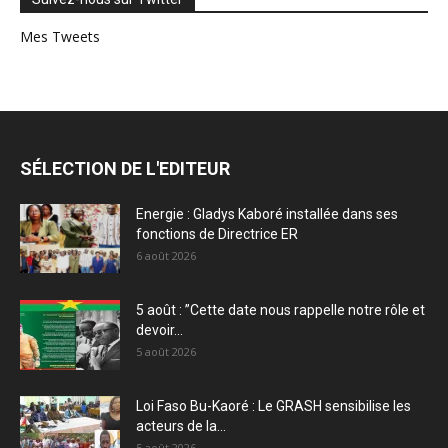
Mes Tweets
SÉLECTION DE L'EDITEUR
Energie : Gladys Kaboré installée dans ses
fonctions de Directrice ER
6 août 2026
5 août : ”Cette date nous rappelle notre rôle et
devoir...
5 août 2026
Loi Faso Bu-Kaoré : Le GRASH sensibilise les
acteurs de la...
5 août 2026