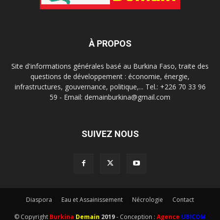
À PROPOS
Site d'informations générales basé au Burkina Faso, traite des
questions de développement : économie, énergie,
infrastructures, gouvernance, politique,... Tel.: +226 70 33 96
59 - Email: demainburkina@gmail.com
SUIVEZ NOUS
Diaspora
Eau et Assainissement
Nécrologie
Contact
© Copyright
Burkina
Demain
2019
- Conception :
Agence
UBICOM