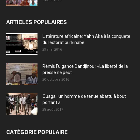
ARTICLES POPULAIRES
Littérature africaine: Yahn Aka à la conquête
du lectorat burkinabè
29 mai 2016
Rémis Fulgance Dandjinou : «La liberté de la
presse ne peut...
20 octobre 2016
Ouaga : un homme de tenue abattu à bout
portant à...
28 août 2017
CATÉGORIE POPULAIRE