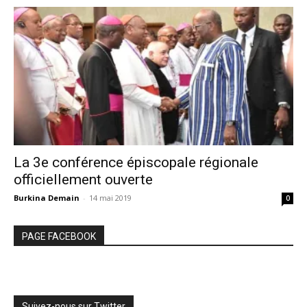
La 3e conférence épiscopale régionale
officiellement ouverte
Burkina Demain
-
14 mai 2019
0
PAGE FACEBOOK
Suivez-nous sur Twitter