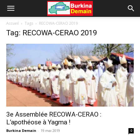
Accueil
Tags
RECOWA-CERAO 2019
Tag: RECOWA-CERAO 2019
3e Assemblée RECOWA-CERAO :
L’apothéose à Yagma !
Burkina Demain
-
19 mai 2019
0