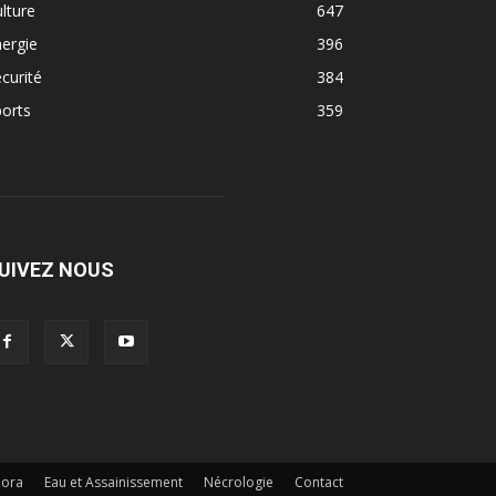
lture
647
ergie
396
curité
384
orts
359
UIVEZ NOUS
pora
Eau et Assainissement
Nécrologie
Contact