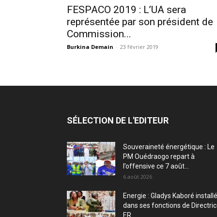
FESPACO 2019 : L’UA sera
représentée par son président de
Commission...
Burkina Demain
-
23 février 2019
SÉLECTION DE L'EDITEUR
Souveraineté énergétique : Le
PM Ouédraogo repart à
l’offensive ce 7 août...
6 août 2026
Energie : Gladys Kaboré install
dans ses fonctions de Directri
ER