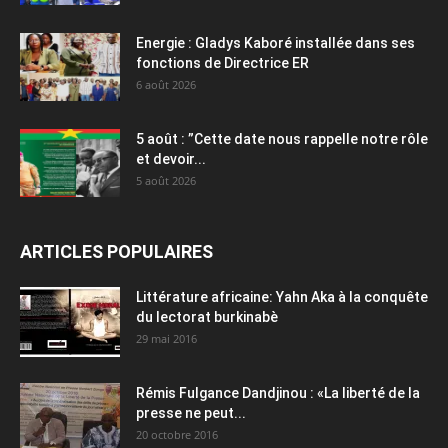
Energie : Gladys Kaboré installée dans ses
fonctions de Directrice ER
6 août 2026
5 août : ”Cette date nous rappelle notre rôle
et devoir...
5 août 2026
ARTICLES POPULAIRES
Littérature africaine: Yahn Aka à la conquête
du lectorat burkinabè
29 mai 2016
Rémis Fulgance Dandjinou : «La liberté de la
presse ne peut...
20 octobre 2016