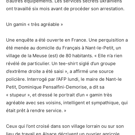
d’autres équipements. Les services secrets ukrainiens
ont travaillé six mois avant de procéder son arrestation.
Un gamin « très agréable »
Une enquête a été ouverte en France. Une perquisition a
été menée au domicile du Français à Nant-le-Petit, un
village de la Meuse (est) de 80 habitants. « Elle n’a rien
révélé de particulier. Un tee-shirt siglé d’un groupe
d’extrême droite a été saisi », a affirmé une source
policière. Interrogé par l’AFP lundi, le maire de Nant-le
Petit, Dominique Pensalfini-Demorise, a dit sa
« stupeur », et dressé le portrait d’un « gamin très
agréable avec ses voisins, intelligent et sympathique, qui
était prêt à rendre service. »
Ceux qui l’ont croisé dans son village lorrain ou sur son
lieu de travail en Alsace décrivent un ouvrier agricole