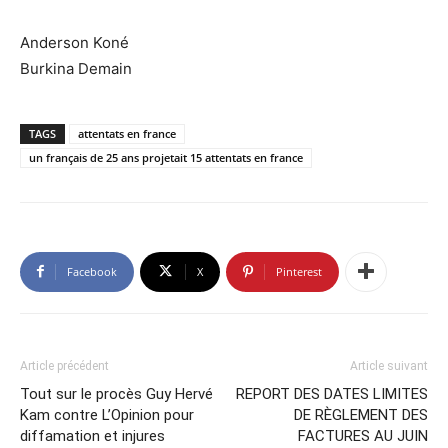
Anderson Koné
Burkina Demain
TAGS
attentats en france
un français de 25 ans projetait 15 attentats en france
Facebook
X
Pinterest
Article précédent
Article suivant
Tout sur le procès Guy Hervé
REPORT DES DATES LIMITES
Kam contre L’Opinion pour
DE RÈGLEMENT DES
diffamation et injures
FACTURES AU JUIN