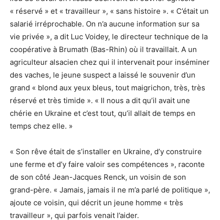
« réservé » et « travailleur », « sans histoire ». « C’était un
salarié irréprochable. On n’a aucune information sur sa
vie privée », a dit Luc Voidey, le directeur technique de la
coopérative à Brumath (Bas-Rhin) où il travaillait. A un
agriculteur alsacien chez qui il intervenait pour inséminer
des vaches, le jeune suspect a laissé le souvenir d’un
grand « blond aux yeux bleus, tout maigrichon, très, très
réservé et très timide ». « Il nous a dit qu’il avait une
chérie en Ukraine et c’est tout, qu’il allait de temps en
temps chez elle. »
« Son rêve était de s’installer en Ukraine, d’y construire
une ferme et d’y faire valoir ses compétences », raconte
de son côté Jean-Jacques Renck, un voisin de son
grand-père. « Jamais, jamais il ne m’a parlé de politique »,
ajoute ce voisin, qui décrit un jeune homme « très
travailleur », qui parfois venait l’aider.