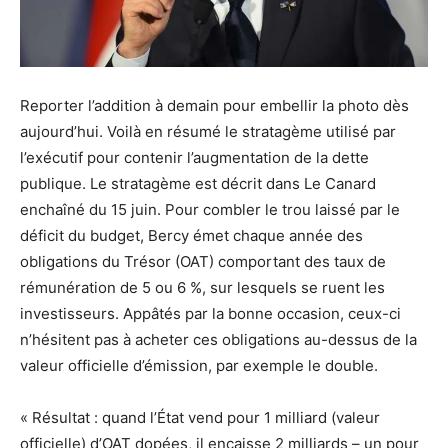
Reporter l’addition à demain pour embellir la photo dès
aujourd’hui. Voilà en résumé le stratagème utilisé par
l’exécutif pour contenir l’augmentation de la dette
publique. Le stratagème est décrit dans Le Canard
enchaîné du 15 juin. Pour combler le trou laissé par le
déficit du budget, Bercy émet chaque année des
obligations du Trésor (OAT) comportant des taux de
rémunération de 5 ou 6 %, sur lesquels se ruent les
investisseurs. Appâtés par la bonne occasion, ceux-ci
n’hésitent pas à acheter ces obligations au-dessus de la
valeur officielle d’émission, par exemple le double.
« Résultat : quand l’État vend pour 1 milliard (valeur
officielle) d’OAT dopées, il encaisse 2 milliards – un pour