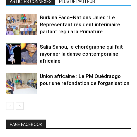
ARTICLES CONNEXES
PLUS DE L'AUTEUR
Burkina Faso–Nations Unies : Le
Représentant résident intérimaire
partant reçu à la Primature
Salia Sanou, le chorégraphe qui fait
rayonner la danse contemporaine
africaine
Union africaine : Le PM Ouédraogo
pour une refondation de l’organisation
PAGE FACEBOOK