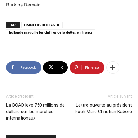
Burkina Demain
TAGS
FRANCOIS HOLLANDE
hollande maquille les chiffres de la dettes en France
Facebook
X
Pinterest
Article précédent
Article suivant
La BOAD lève 750 millions de
Lettre ouverte au président
dollars sur les marchés
Roch Marc Christian Kaboré
internationaux