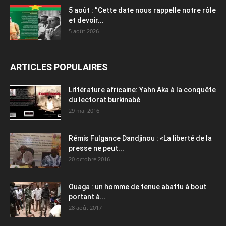
5 août : ”Cette date nous rappelle notre rôle
et devoir...
5 août 2026
ARTICLES POPULAIRES
Littérature africaine: Yahn Aka à la conquête
du lectorat burkinabè
29 mai 2016
Rémis Fulgance Dandjinou : «La liberté de la
presse ne peut...
20 octobre 2016
Ouaga : un homme de tenue abattu à bout
portant à...
28 août 2017