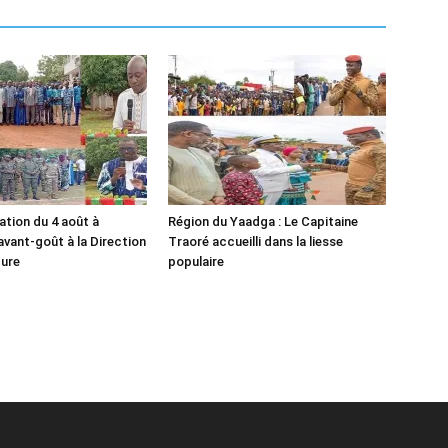
ion du 4 août à
Région du Yaadga : Le Capitaine
avant-goût à la Direction
Traoré accueilli dans la liesse
ture
populaire