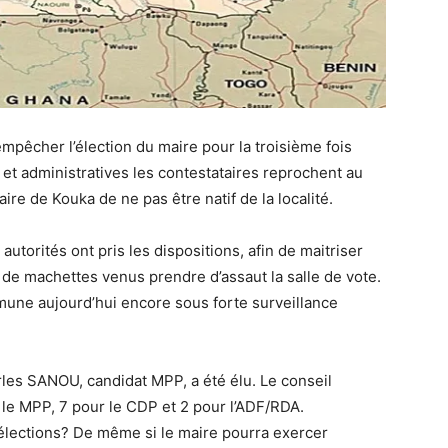
empêcher l’élection du maire pour la troisième fois
 et administratives les contestataires reprochent au
e de Kouka de ne pas être natif de la localité.
autorités ont pris les dispositions, afin de maitriser
 de machettes venus prendre d’assaut la salle de vote.
mune aujourd’hui encore sous forte surveillance
arles SANOU, candidat MPP, a été élu. Le conseil
le MPP, 7 pour le CDP et 2 pour l’ADF/RDA.
s élections? De même si le maire pourra exercer