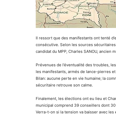
Il ressort que des manifestants ont tenté d’
consécutive. Selon les sources sécuritaires
candidat du MPP, Charles SANOU, ancien mair
Prévenues de l’éventualité des troubles, les 
les manifestants, armés de lance-pierres et
Bilan: aucune perte en vie humaine; la com
sécuritaire retrouve son calme.
Finalement, les élections ont eu lieu et Ch
municipal comprend 39 conseillers dont 30 
Verra-t-on si la tension va baisser avec le