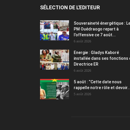
SÉLECTION DE L'EDITEUR
Souveraineté énergétique : L
PM Ouédraogo repart à
l’offensive ce 7 août...
6 août 2026
Energie : Gladys Kaboré
installée dans ses fonctions
Directrice ER
6 août 2026
5 août : ”Cette date nous
rappelle notre rôle et devoir..
5 août 2026