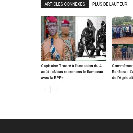
ARTICLES CONNEXES
PLUS DE L'AUTEUR
Capitaine Traoré à l’occasion du 4
Commémorat
août : «Nous reprenons le flambeau
Banfora : L’
avec la RPP»
de l’Agricul