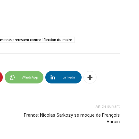
stants pretestent contre l'élection du maire
WhatsApp
Linkedin
Article suivant
France: Nicolas Sarkozy se moque de François
Baroin