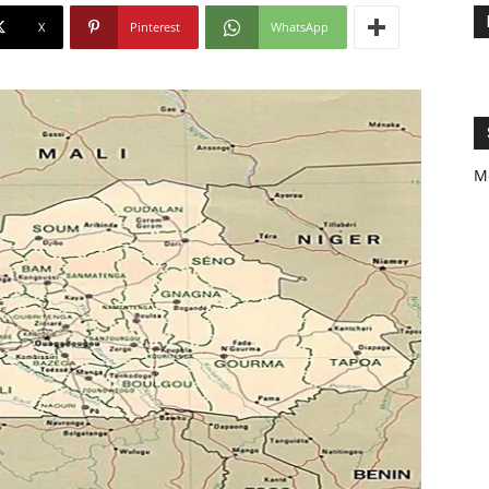
X
Pinterest
WhatsApp
M