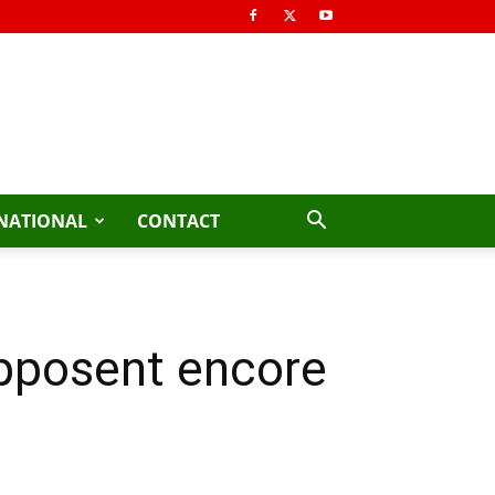
NATIONAL
CONTACT
pposent encore