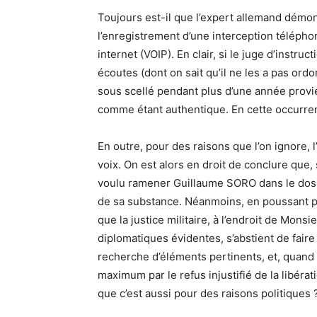
Toujours est-il que l’expert allemand démont
l’enregistrement d’une interception télépho
internet (VOIP). En clair, si le juge d’instru
écoutes (dont on sait qu’il ne les a pas ordo
sous scellé pendant plus d’une année provien
comme étant authentique. En cette occurrenc
En outre, pour des raisons que l’on ignore,
voix. On est alors en droit de conclure que, 
voulu ramener Guillaume SORO dans le dossi
de sa substance. Néanmoins, en poussant plu
que la justice militaire, à l’endroit de Mons
diplomatiques évidentes, s’abstient de faire 
recherche d’éléments pertinents, et, quand 
maximum par le refus injustifié de la libér
que c’est aussi pour des raisons politiques 