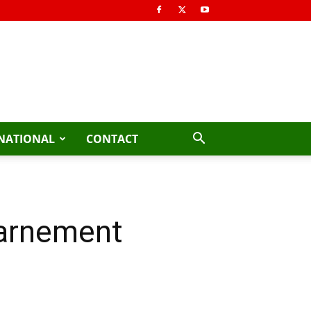
NATIONAL
CONTACT
charnement