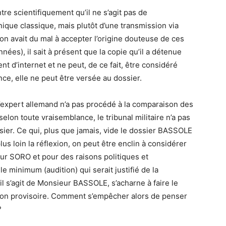
re scientifiquement qu’il ne s’agit pas de
nique classique, mais plutôt d’une transmission via
ction avait du mal à accepter l’origine douteuse de ces
nnées), il sait à présent que la copie qu’il a détenue
t d’internet et ne peut, de ce fait, être considéré
e, elle ne peut être versée au dossier.
 l’expert allemand n’a pas procédé à la comparaison des
selon toute vraisemblance, le tribunal militaire n’a pas
er. Ce qui, plus que jamais, vide le dossier BASSOLE
s loin la réflexion, on peut être enclin à considérer
ieur SORO et pour des raisons politiques et
le minimum (audition) qui serait justifié de la
il s’agit de Monsieur BASSOLE, s’acharne à faire le
ation provisoire. Comment s’empêcher alors de penser
?