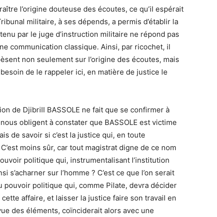
raître l’origine douteuse des écoutes, ce qu’il espérait
ibunal militaire, à ses dépends, a permis d’établir la
enu par le juge d’instruction militaire ne répond pas
ne communication classique. Ainsi, par ricochet, il
pèsent non seulement sur l’origine des écoutes, mais
 besoin de le rappeler ici, en matière de justice le
ntion de Djibrill BASSOLE ne fait que se confirmer à
ts nous obligent à constater que BASSOLE est victime
is de savoir si c’est la justice qui, en toute
C’est moins sûr, car tout magistrat digne de ce nom
pouvoir politique qui, instrumentalisant l’institution
nsi s’acharner sur l’homme ? C’est ce que l’on serait
u pouvoir politique qui, comme Pilate, devra décider
ette affaire, et laisser la justice faire son travail en
 vue des éléments, coïnciderait alors avec une