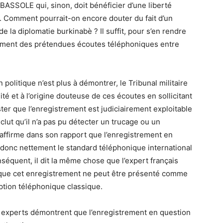
r BASSOLE qui, sinon, doit bénéficier d’une liberté
u. Comment pourrait-on encore douter du fait d’un
e la diplomatie burkinabè ? Il suffit, pour s’en rendre
himent des prétendues écoutes téléphoniques entre
 politique n’est plus à démontrer, le Tribunal militaire
lité et à l’origine douteuse de ces écoutes en sollicitant
ster que l’enregistrement est judiciairement exploitable
lut qu’il n’a pas pu détecter un trucage ou un
l affirme dans son rapport que l’enregistrement en
donc nettement le standard téléphonique international
équent, il dit la même chose que l’expert français
 que cet enregistrement ne peut être présenté comme
eption téléphonique classique.
ux experts démontrent que l’enregistrement en question