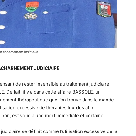
un acharnement judiciaire
D’ACHARNEMENT JUDICIAIRE
 pensant de rester insensible au traitement judiciaire
. De fait, il y a dans cette affaire BASSOLE, un
rnement thérapeutique que l’on trouve dans le monde
tilisation excessive de thérapies lourdes afin
 sinon, est voué à une mort immédiate et certaine.
judiciaire se définit comme l’utilisation excessive de la