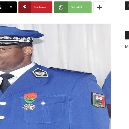
X
Pinterest
WhatsApp
M