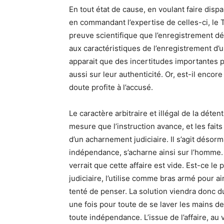
En tout état de cause, en voulant faire dispa
en commandant l’expertise de celles-ci, le Tr
preuve scientifique que l’enregistrement dét
aux caractéristiques de l’enregistrement d’u
apparait que des incertitudes importantes 
aussi sur leur authenticité. Or, est-il encore
doute profite à l’accusé.
Le caractère arbitraire et illégal de la déte
mesure que l’instruction avance, et les fai
d’un acharnement judiciaire. Il s’agit désorma
indépendance, s’acharne ainsi sur l’homme. 
verrait que cette affaire est vide. Est-ce le 
judiciaire, l’utilise comme bras armé pour ai
tenté de penser. La solution viendra donc d
une fois pour toute de se laver les mains de c
toute indépendance. L’issue de l’affaire, au