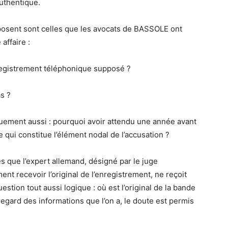
uthentique.
 posent sont celles que les avocats de BASSOLE ont
affaire :
enregistrement téléphonique supposé ?
as ?
uement aussi : pourquoi avoir attendu une année avant
qui constitue l’élément nodal de l’accusation ?
s que l’expert allemand, désigné par le juge
ment recevoir l’original de l’enregistrement, ne reçoit
stion tout aussi logique : où est l’original de la bande
 regard des informations que l’on a, le doute est permis