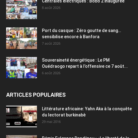
Centrales électriques : Bobo 2 inaugurée
8 août 2026
Port du casque : Zéro goutte de sang…
sensibilise encore à Banfora
7 août 2026
Souveraineté énergétique : Le PM
Ouédraogo repart à l’offensive ce 7 août...
6 août 2026
ARTICLES POPULAIRES
Littérature africaine: Yahn Aka à la conquête
du lectorat burkinabè
29 mai 2016