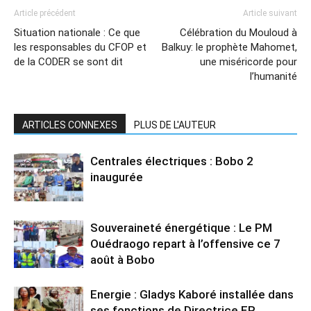
Article précédent
Article suivant
Situation nationale : Ce que
Célébration du Mouloud à
les responsables du CFOP et
Balkuy: le prophète Mahomet,
de la CODER se sont dit
une miséricorde pour
l’humanité
ARTICLES CONNEXES
PLUS DE L'AUTEUR
Centrales électriques : Bobo 2
inaugurée
Souveraineté énergétique : Le PM
Ouédraogo repart à l’offensive ce 7
août à Bobo
Energie : Gladys Kaboré installée dans
ses fonctions de Directrice ER