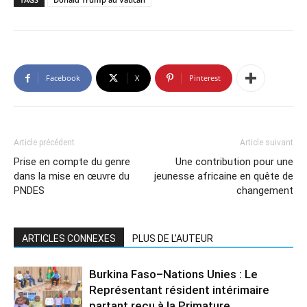
Facebook
X
Pinterest
Article précédent
Article suivant
Prise en compte du genre
Une contribution pour une
dans la mise en œuvre du
jeunesse africaine en quête de
PNDES
changement
ARTICLES CONNEXES
PLUS DE L'AUTEUR
Burkina Faso–Nations Unies : Le
Représentant résident intérimaire
partant reçu à la Primature