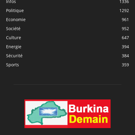
Infos
1336
Politique
1292
Economie
961
Société
952
Culture
647
Energie
394
Sécurité
384
Sports
359