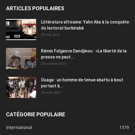
ARTICLES POPULAIRES
Littérature africaine: Yahn Aka à la conquête
du lectorat burkinabè
29 mai 2016
Rémis Fulgance Dandjinou : «La liberté de la
presse ne peut...
20 octobre 2016
Ouaga : un homme de tenue abattu à bout
portant à...
28 août 2017
CATÉGORIE POPULAIRE
International
1379