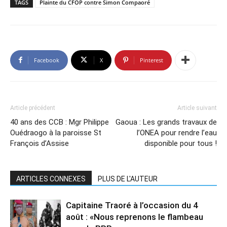
TAGS
Plainte du CFOP contre Simon Compaoré
Facebook
X
Pinterest
Article précédent
Article suivant
40 ans des CCB : Mgr Philippe
Gaoua : Les grands travaux de
Ouédraogo à la paroisse St
l’ONEA pour rendre l’eau
François d’Assise
disponible pour tous !
ARTICLES CONNEXES
PLUS DE L'AUTEUR
Capitaine Traoré à l’occasion du 4
août : «Nous reprenons le flambeau