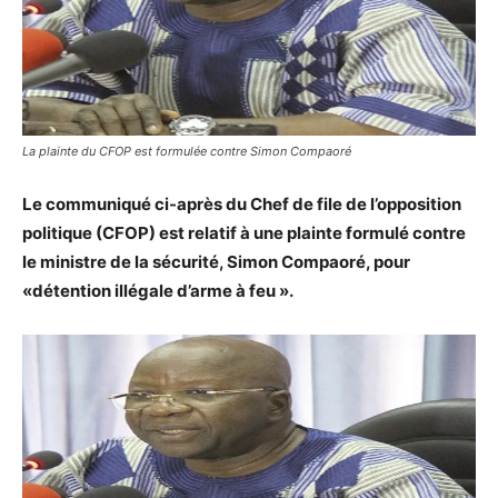
La plainte du CFOP est formulée contre Simon Compaoré
Le communiqué ci-après du Chef de file de l’opposition
politique (CFOP) est relatif à une plainte formulé contre
le ministre de la sécurité, Simon Compaoré, pour
«détention illégale d’arme à feu ».