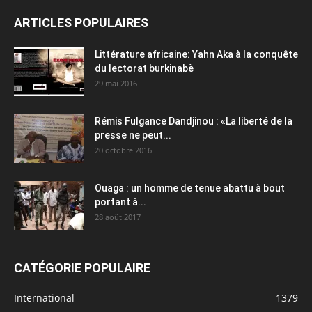
ARTICLES POPULAIRES
Littérature africaine: Yahn Aka à la conquête
du lectorat burkinabè
29 mai 2016
Rémis Fulgance Dandjinou : «La liberté de la
presse ne peut...
20 octobre 2016
Ouaga : un homme de tenue abattu à bout
portant à...
28 août 2017
CATÉGORIE POPULAIRE
International
1379