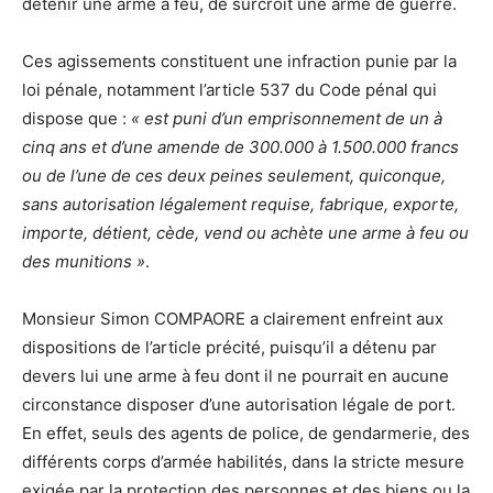
détenir une arme à feu, de surcroit une arme de guerre.
Ces agissements constituent une infraction punie par la
loi pénale, notamment l’article 537 du Code pénal qui
dispose que :
« est puni d’un emprisonnement de un à
cinq ans et d’une amende de 300.000 à 1.500.000 francs
ou de l’une de ces deux peines seulement, quiconque,
sans autorisation légalement requise, fabrique, exporte,
importe, détient, cède, vend ou achète une arme à feu ou
des munitions »
.
Monsieur Simon COMPAORE a clairement enfreint aux
dispositions de l’article précité, puisqu’il a détenu par
devers lui une arme à feu dont il ne pourrait en aucune
circonstance disposer d’une autorisation légale de port.
En effet, seuls des agents de police, de gendarmerie, des
différents corps d’armée habilités, dans la stricte mesure
exigée par la protection des personnes et des biens ou la