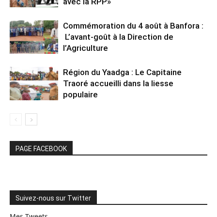
avec la RPP»
Commémoration du 4 août à Banfora :
L’avant-goût à la Direction de
l’Agriculture
Région du Yaadga : Le Capitaine
Traoré accueilli dans la liesse
populaire
PAGE FACEBOOK
Suivez-nous sur Twitter
Mes Tweets