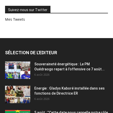
Suivez-nous sur Twitter
Mes Tweets
SÉLECTION DE L'EDITEUR
Souveraineté énergétique : Le PM
Ouédraogo repart à l’offensive ce 7 août...
6 août 2026
Energie : Gladys Kaboré installée dans ses
fonctions de Directrice ER
6 août 2026
5 août : ”Cette date nous rappelle notre rôle