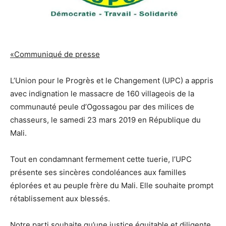
«Communiqué de presse
L’Union pour le Progrès et le Changement (UPC) a appris
avec indignation le massacre de 160 villageois de la
communauté peule d’Ogossagou par des milices de
chasseurs, le samedi 23 mars 2019 en République du
Mali.
Tout en condamnant fermement cette tuerie, l’UPC
présente ses sincères condoléances aux familles
éplorées et au peuple frère du Mali. Elle souhaite prompt
rétablissement aux blessés.
Notre parti souhaite qu’une justice équitable et diligente