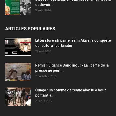
et devoir...
5 août 2026
ARTICLES POPULAIRES
Littérature africaine: Yahn Aka à la conquête
du lectorat burkinabè
29 mai 2016
Rémis Fulgance Dandjinou : «La liberté de la
presse ne peut...
20 octobre 2016
Ouaga : un homme de tenue abattu à bout
portant à...
28 août 2017