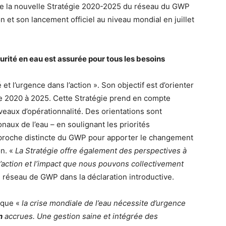
n de la nouvelle Stratégie 2020-2025 du réseau du GWP
n et son lancement officiel au niveau mondial en juillet
urité en eau est assurée pour tous les besoins
 et l’urgence dans l’action ». Son objectif est d’orienter
de 2020 à 2025. Cette Stratégie prend en compte
veaux d’opérationnalité. Des orientations sont
naux de l’eau – en soulignant les priorités
pproche distincte du GWP pour apporter le changement
on. «
La Stratégie offre également des perspectives à
’action et l’impact que nous pouvons collectivement
u réseau de GWP dans la déclaration introductive.
 que «
la crise mondiale de l’eau nécessite d’urgence
n
accrues. Une gestion saine et intégrée des