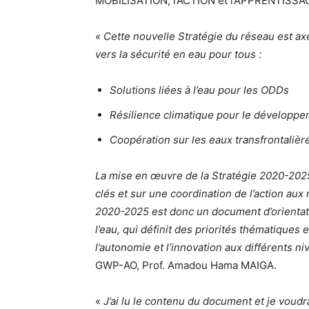
MOBILISATION, l’ACTION et l’APPRENTISSA
« Cette nouvelle Stratégie du réseau est ax
vers la sécurité en eau pour tous :
Solutions liées à l’eau pour les ODDs
Résilience climatique pour le développ
Coopération sur les eaux transfrontalièr
La mise en œuvre de la Stratégie 2020-202
clés et sur une coordination de l’action au
2020-2025 est donc un document d’orientati
l’eau, qui définit des priorités thématiques 
l’autonomie et l’innovation aux différents ni
GWP-AO, Prof. Amadou Hama MAIGA.
«
J’ai lu le contenu du document et je voudr