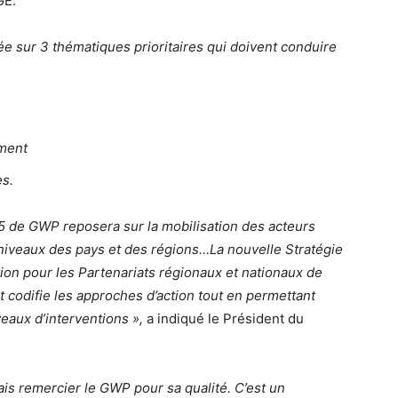
GE.
ée sur 3 thématiques prioritaires qui doivent conduire
ement
es.
5 de GWP reposera sur la mobilisation des acteurs
x niveaux des pays et des régions…La nouvelle Stratégie
on pour les Partenariats régionaux et nationaux de
et codifie les approches d’action tout en permettant
veaux d’interventions »,
a indiqué le Président du
ais remercier le GWP pour sa qualité. C’est un