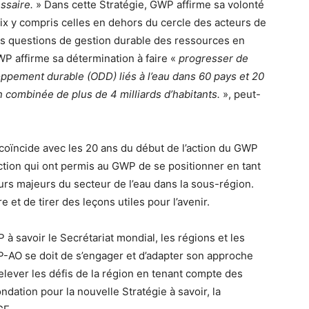
essaire.
» Dans cette Stratégie, GWP affirme sa volonté
oix y compris celles en dehors du cercle des acteurs de
 les questions de gestion durable des ressources en
WP affirme sa détermination à faire «
progresser de
loppement durable (ODD) liés à l’eau dans 60 pays et 20
n combinée de plus de 4 milliards d’habitants.
», peut-
coïncide avec les 20 ans du début de l’action du GWP
action qui ont permis au GWP de se positionner en tant
urs majeurs du secteur de l’eau dans la sous-région.
 et de tirer des leçons utiles pour l’avenir.
à savoir le Secrétariat mondial, les régions et les
P-AO se doit de s’engager et d’adapter son approche
elever les défis de la région en tenant compte des
ndation pour la nouvelle Stratégie à savoir, la