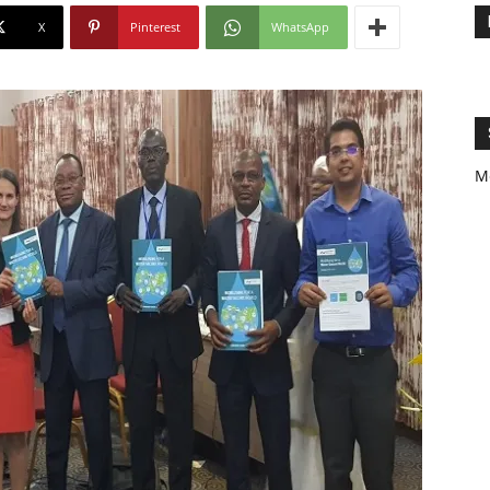
X
Pinterest
WhatsApp
M