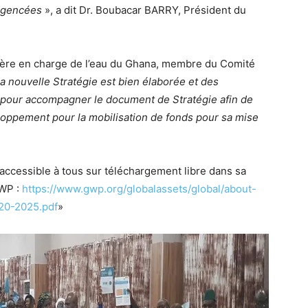
 agencées
», a dit Dr. Boubacar BARRY, Président du
e en charge de l’eau du Ghana, membre du Comité
la nouvelle Stratégie est bien élaborée et des
 pour accompagner le document de Stratégie afin de
eloppement pour la mobilisation de fonds pour sa mise
accessible à tous sur téléchargement libre dans sa
GWP :
https://www.gwp.org/globalassets/global/about-
20-2025.pdf
»