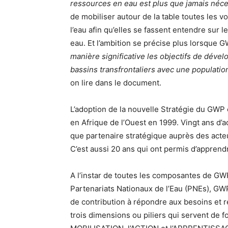
ressources en eau est plus que jamais néc
de mobiliser autour de la table toutes les v
l’eau afin qu’elles se fassent entendre sur
eau. Et l’ambition se précise plus lorsque G
manière significative les objectifs de déve
bassins transfrontaliers avec une populatio
on lire dans le document.
L’adoption de la nouvelle Stratégie du GWP 
en Afrique de l’Ouest en 1999. Vingt ans d’
que partenaire stratégique auprès des acte
C’est aussi 20 ans qui ont permis d’apprendre
A l’instar de toutes les composantes de GWP 
Partenariats Nationaux de l’Eau (PNEs), GW
de contribution à répondre aux besoins et r
trois dimensions ou piliers qui servent de fo