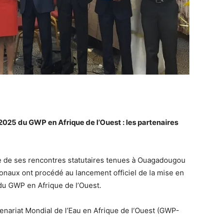
025 du GWP en Afrique de l’Ouest : les partenaires
re de ses rencontres statutaires tenues à Ouagadougou
onaux ont procédé au lancement officiel de la mise en
du GWP en Afrique de l’Ouest.
nariat Mondial de l’Eau en Afrique de l’Ouest (GWP-