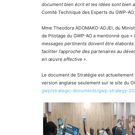
document bien écrit et les idées sont bien
Comité Technique des Experts du GWP-AO.
Mme Theodora ADOMAKO-ADJEI, du Ministèr
de Pilotage du GWP-AO a mentionné que «
messages pertinents doivent être élaborés
faciliter l’approche des partenaires au dév
en œuvre
effective
».
Le document de Stratégie est actuellement 
version anglaise seulement sur le site du 
gwp/strategic-documents/gwp-strategy-20