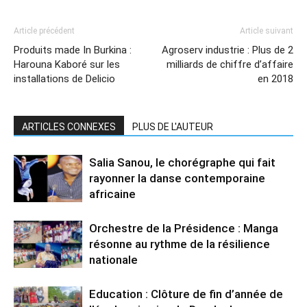
Article précédent
Article suivant
Produits made In Burkina :
Agroserv industrie : Plus de 2
Harouna Kaboré sur les
milliards de chiffre d’affaire
installations de Delicio
en 2018
ARTICLES CONNEXES
PLUS DE L'AUTEUR
Salia Sanou, le chorégraphe qui fait
rayonner la danse contemporaine
africaine
Orchestre de la Présidence : Manga
résonne au rythme de la résilience
nationale
Education : Clôture de fin d’année de