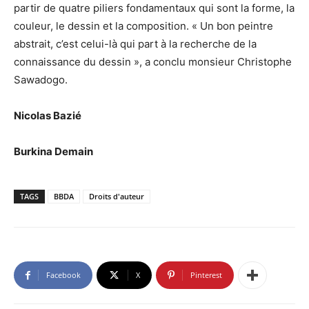
partir de quatre piliers fondamentaux qui sont la forme, la
couleur, le dessin et la composition. « Un bon peintre
abstrait, c’est celui-là qui part à la recherche de la
connaissance du dessin », a conclu monsieur Christophe
Sawadogo.
Nicolas Bazié
Burkina Demain
TAGS
BBDA
Droits d'auteur
Facebook
X
Pinterest