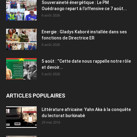
Souveraineté énergétique : Le PM
Ouédraogo repart à l’offensive ce 7 août...
6 août 2026
Energie : Gladys Kaboré installée dans ses
fonctions de Directrice ER
6 août 2026
5 août : ”Cette date nous rappelle notre rôle
et devoir...
5 août 2026
ARTICLES POPULAIRES
Littérature africaine: Yahn Aka à la conquête
du lectorat burkinabè
29 mai 2016