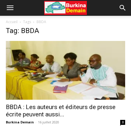
Accueil
Tags
BBDA
Tag: BBDA
BBDA : Les auteurs et éditeurs de presse
écrite peuvent aussi...
Burkina Demain
-
16 juillet 2020
0