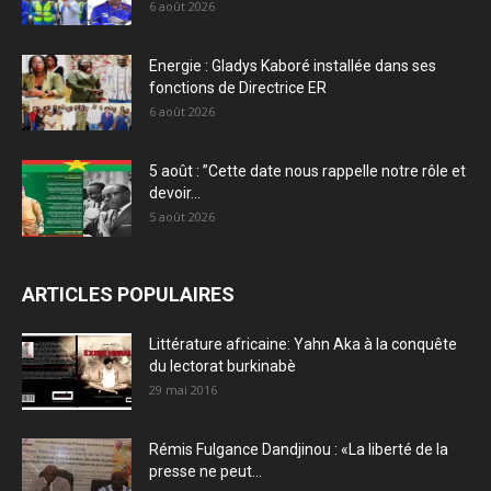
6 août 2026
Energie : Gladys Kaboré installée dans ses
fonctions de Directrice ER
6 août 2026
5 août : ”Cette date nous rappelle notre rôle et
devoir...
5 août 2026
ARTICLES POPULAIRES
Littérature africaine: Yahn Aka à la conquête
du lectorat burkinabè
29 mai 2016
Rémis Fulgance Dandjinou : «La liberté de la
presse ne peut...