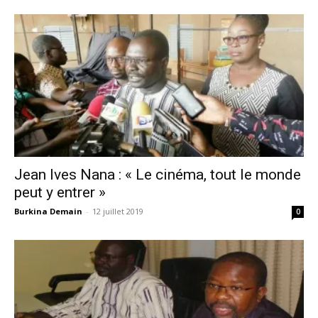
Jean Ives Nana : « Le cinéma, tout le monde
peut y entrer »
Burkina Demain
-
12 juillet 2019
0