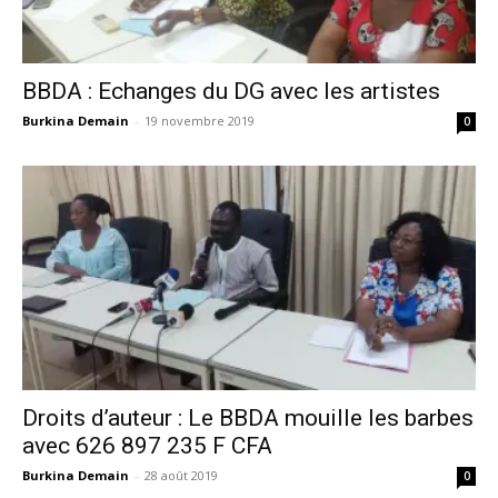
BBDA : Echanges du DG avec les artistes
Burkina Demain
-
19 novembre 2019
0
Droits d’auteur : Le BBDA mouille les barbes
avec 626 897 235 F CFA
Burkina Demain
-
28 août 2019
0