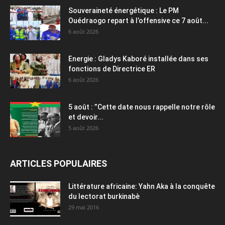
Souveraineté énergétique : Le PM
Ouédraogo repart à l’offensive ce 7 août...
6 août 2026
Energie : Gladys Kaboré installée dans ses
fonctions de Directrice ER
6 août 2026
5 août : ”Cette date nous rappelle notre rôle
et devoir...
5 août 2026
ARTICLES POPULAIRES
Littérature africaine: Yahn Aka à la conquête
du lectorat burkinabè
29 mai 2016