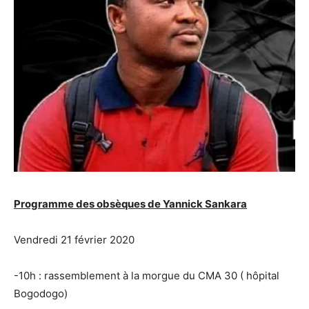
Programme des obsèques de Yannick Sankara
Vendredi 21 février 2020
-10h : rassemblement à la morgue du CMA 30 ( hôpital
Bogodogo)