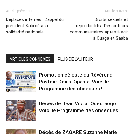
Article précédent
Article suivant
Déplacés internes : L’appel du
Droits sexuels et
président Kaboré à la
reproductifs : Des acteurs
solidarité nationale
communautaires aptes à agir
à Ouaga et Saaba
ARTICLES CONNEXES
PLUS DE L'AUTEUR
Promotion céleste du Révérend
Pasteur Denis Dipama: Voici le
Programme des obsèques !
Décès de Jean Victor Ouédraogo :
Voici le Programme des obsèques
Décès de ZAGARE Suzanne Marie