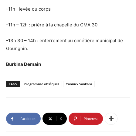
-11h : levée du corps
-11h – 12h : prière à la chapelle du CMA 30
-13h 30 – 14h : enterrement au cimétière municipal de
Gounghin.
Burkina Demain
TAGS
Programme obsèques
Yannick Sankara
Facebook
X
Pinterest