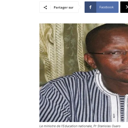
Facebook
Partager sur
Le ministre de l'Education nationale, Pr Stanislas Ouaro