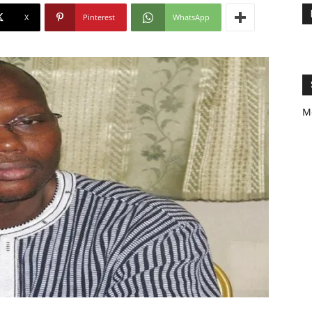
X
Pinterest
WhatsApp
M