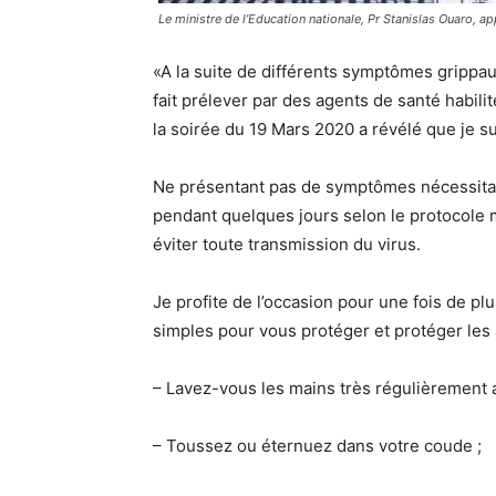
Le ministre de l’Education nationale, Pr Stanislas Ouaro, ap
«A la suite de différents symptômes grippau
fait prélever par des agents de santé habil
la soirée du 19 Mars 2020 a révélé que je sui
Ne présentant pas de symptômes nécessitant
pendant quelques jours selon le protocole m
éviter toute transmission du virus.
Je profite de l’occasion pour une fois de p
simples pour vous protéger et protéger les 
– Lavez-vous les mains très régulièrement 
– Toussez ou éternuez dans votre coude ;