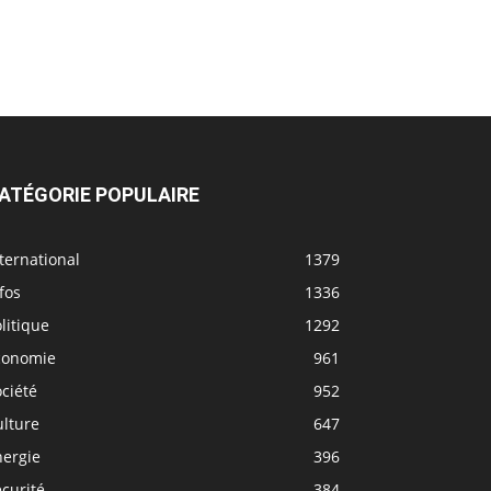
ATÉGORIE POPULAIRE
ternational
1379
fos
1336
litique
1292
conomie
961
ciété
952
ulture
647
nergie
396
curité
384