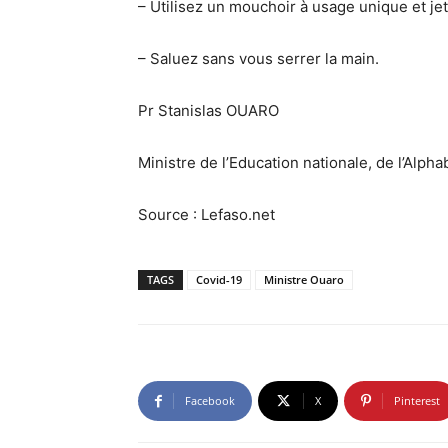
– Utilisez un mouchoir à usage unique et jet
– Saluez sans vous serrer la main.
Pr Stanislas OUARO
Ministre de l’Education nationale, de l’Alph
Source : Lefaso.net
TAGS
Covid-19
Ministre Ouaro
Facebook
X
Pinterest