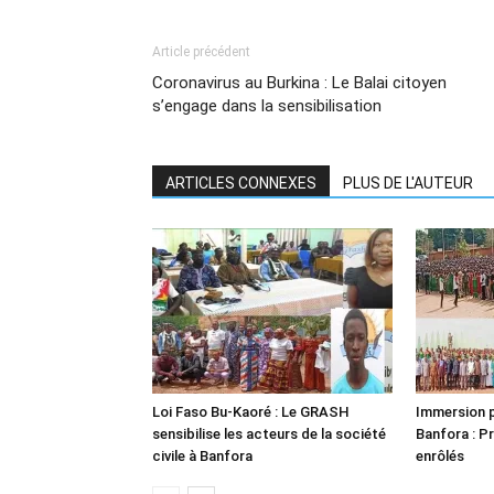
Article précédent
Coronavirus au Burkina : Le Balai citoyen
s’engage dans la sensibilisation
ARTICLES CONNEXES
PLUS DE L'AUTEUR
Loi Faso Bu-Kaoré : Le GRASH
Immersion p
sensibilise les acteurs de la société
Banfora : P
civile à Banfora
enrôlés