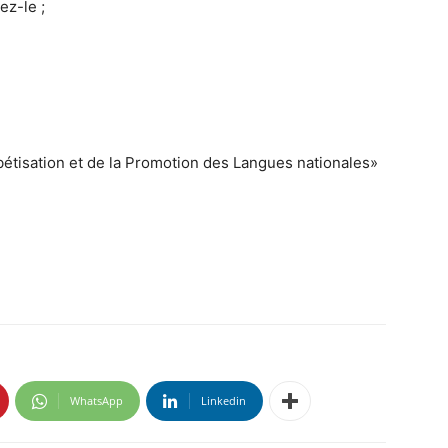
ez-le ;
abétisation et de la Promotion des Langues nationales»
WhatsApp
Linkedin