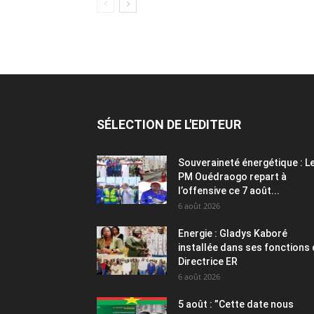
SÉLECTION DE L'EDITEUR
Souveraineté énergétique : L
PM Ouédraogo repart à
l’offensive ce 7 août...
6 août 2026
Energie : Gladys Kaboré
installée dans ses fonctions
Directrice ER
6 août 2026
5 août : ”Cette date nous