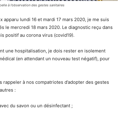
pelle à l’observation des gestes sanitaires
x apparu lundi 16 et mardi 17 mars 2020, je me suis
ités le mercredi 18 mars 2020. Le diagnostic reçu dans
s positif au corona virus (covid19).
 une hospitalisation, je dois rester en isolement
édical (en attendant un nouveau test négatif), pour
lus rappeler à nos compatriotes d’adopter des gestes
autres :
avec du savon ou un désinfectant ;