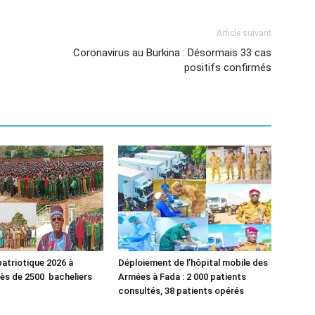
Article suivant
Coronavirus au Burkina : Désormais 33 cas
positifs confirmés
atriotique 2026 à
Déploiement de l’hôpital mobile des
rès de 2500 bacheliers
Armées à Fada : 2 000 patients
consultés, 38 patients opérés