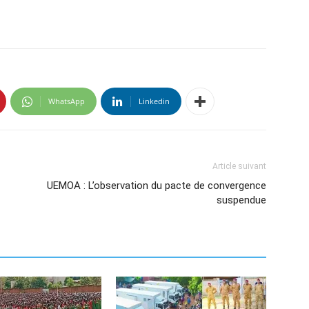
WhatsApp
Linkedin
Article suivant
UEMOA : L’observation du pacte de convergence
suspendue