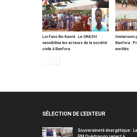
Loi Faso Bu-Kaoré : Le GRASH
Immersion p
sensibilise les acteurs de la société
Banfora : P
civile à Banfora
enrôlés
SÉLECTION DE L'EDITEUR
Souveraineté énergétique : L
PM Ouédraogo repart à