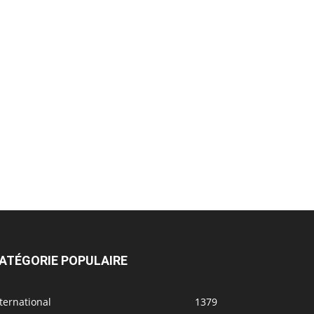
ATÉGORIE POPULAIRE
ternational
1379