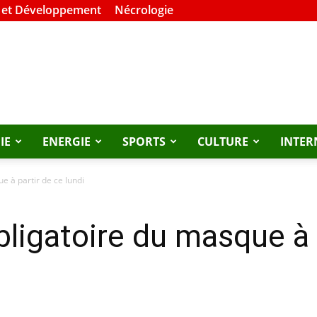
 et Développement
Nécrologie
IE
ENERGIE
SPORTS
CULTURE
INTER
e à partir de ce lundi
bligatoire du masque à 