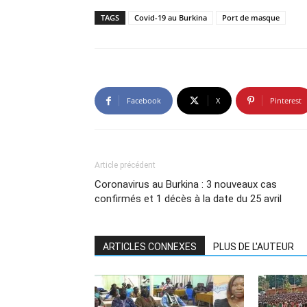
TAGS
Covid-19 au Burkina
Port de masque
Facebook
X
Pinterest
Article précédent
Coronavirus au Burkina : 3 nouveaux cas
confirmés et 1 décès à la date du 25 avril
ARTICLES CONNEXES
PLUS DE L'AUTEUR