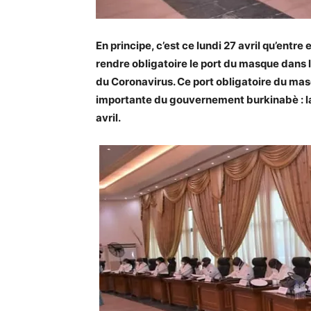
En principe, c’est ce lundi 27 avril qu’ent
rendre obligatoire le port du masque dans l
du Coronavirus. Ce port obligatoire du masq
importante du gouvernement burkinabè : la
avril.