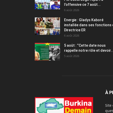
l’offensive ce 7 août...
6 août 2026
Energie : Gladys Kaboré
installée dans ses fonctions
Directrice ER
6 août 2026
5 août : ”Cette date nous
rappelle notre rôle et devoir..
5 août 2026
À 
Site
ques