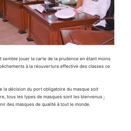
t semble jouer la carte de la prudence en étant moins
empêchements à la réouverture effective des classes ce
e la décision du port obligatoire du masque soit
ire, tous les types de masques sont les bienvenus ;
rnir des masques de qualité à tout le monde.