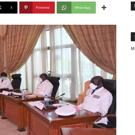
X
Pinterest
WhatsApp
M