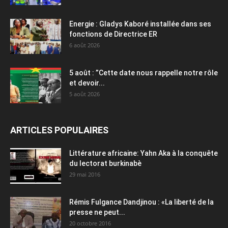
Energie : Gladys Kaboré installée dans ses
fonctions de Directrice ER
6 août 2026
5 août : ”Cette date nous rappelle notre rôle
et devoir...
5 août 2026
ARTICLES POPULAIRES
Littérature africaine: Yahn Aka à la conquête
du lectorat burkinabè
29 mai 2016
Rémis Fulgance Dandjinou : «La liberté de la
presse ne peut...
20 octobre 2016