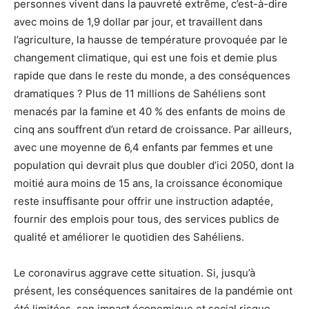
personnes vivent dans la pauvreté extrême, c’est-à-dire
avec moins de 1,9 dollar par jour, et travaillent dans
l’agriculture, la hausse de température provoquée par le
changement climatique, qui est une fois et demie plus
rapide que dans le reste du monde, a des conséquences
dramatiques ? Plus de 11 millions de Sahéliens sont
menacés par la famine et 40 % des enfants de moins de
cinq ans souffrent d’un retard de croissance. Par ailleurs,
avec une moyenne de 6,4 enfants par femmes et une
population qui devrait plus que doubler d’ici 2050, dont la
moitié aura moins de 15 ans, la croissance économique
reste insuffisante pour offrir une instruction adaptée,
fournir des emplois pour tous, des services publics de
qualité et améliorer le quotidien des Sahéliens.
Le coronavirus aggrave cette situation. Si, jusqu’à
présent, les conséquences sanitaires de la pandémie ont
été limitées, son impact économique et social risque