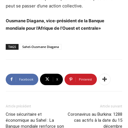
peut se passer d’une action collective.
Ousmane Diagana, vice-président de la Banque
mondiale pour l’Afrique de l’Ouest et centrale»
TAGS
Sahel-Ousmane Diagana
Facebook
X
Pinterest
Article précédent
Article suivant
Crise sécuritaire et
Coronavirus au Burkina: 1288
économique au Sahel : La
cas actifs à la date du 15
Banque mondiale renforce son
décembre