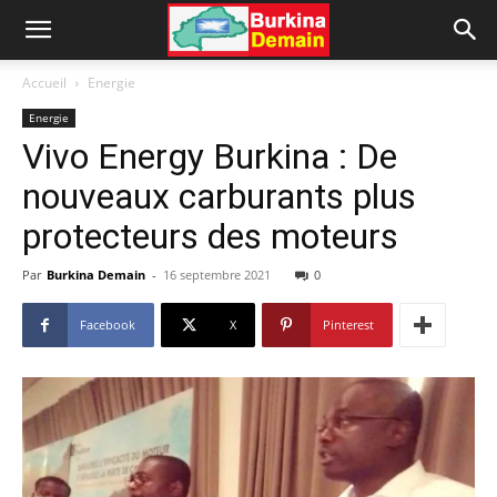
Accueil
Energie
Energie
Vivo Energy Burkina : De
nouveaux carburants plus
protecteurs des moteurs
Par
Burkina Demain
-
16 septembre 2021
0
Facebook
X
Pinterest