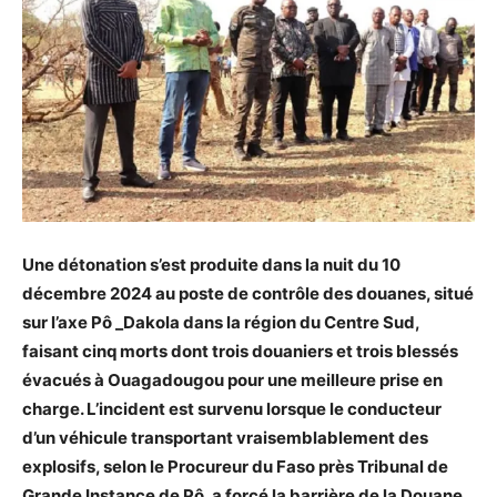
Une détonation s’est produite dans la nuit du 10
décembre 2024 au poste de contrôle des douanes, situé
sur l’axe Pô _Dakola dans la région du Centre Sud,
faisant cinq morts dont trois douaniers et trois blessés
évacués à Ouagadougou pour une meilleure prise en
charge. L’incident est survenu lorsque le conducteur
d’un véhicule transportant vraisemblablement des
explosifs, selon le Procureur du Faso près Tribunal de
Grande Instance de Pô, a forcé la barrière de la Douane.