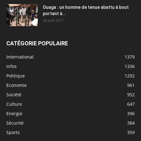
Ouaga : un homme de tenue abattu à bout
portant à...
28 août 2017
CATÉGORIE POPULAIRE
International
1379
Infos
1336
Politique
1292
Economie
961
Société
952
Culture
647
Energie
396
Sécurité
384
Sports
359