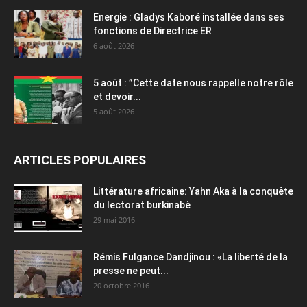
Energie : Gladys Kaboré installée dans ses
fonctions de Directrice ER
6 août 2026
5 août : ”Cette date nous rappelle notre rôle
et devoir...
5 août 2026
ARTICLES POPULAIRES
Littérature africaine: Yahn Aka à la conquête
du lectorat burkinabè
29 mai 2016
Rémis Fulgance Dandjinou : «La liberté de la
presse ne peut...
20 octobre 2016