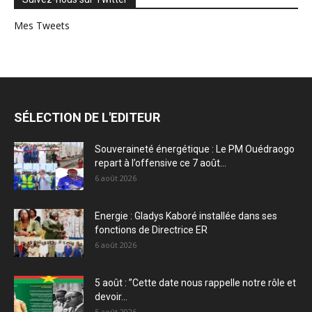
Mes Tweets
SÉLECTION DE L'EDITEUR
Souveraineté énergétique : Le PM Ouédraogo
repart à l’offensive ce 7 août...
6 août 2026
Energie : Gladys Kaboré installée dans ses
fonctions de Directrice ER
6 août 2026
5 août : ”Cette date nous rappelle notre rôle et
devoir...
5 août 2026