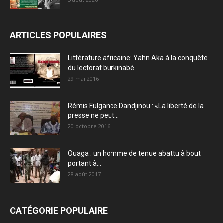
ARTICLES POPULAIRES
Littérature africaine: Yahn Aka à la conquête
du lectorat burkinabè
29 mai 2016
Rémis Fulgance Dandjinou : «La liberté de la
presse ne peut...
20 octobre 2016
Ouaga : un homme de tenue abattu à bout
portant à...
28 août 2017
CATÉGORIE POPULAIRE