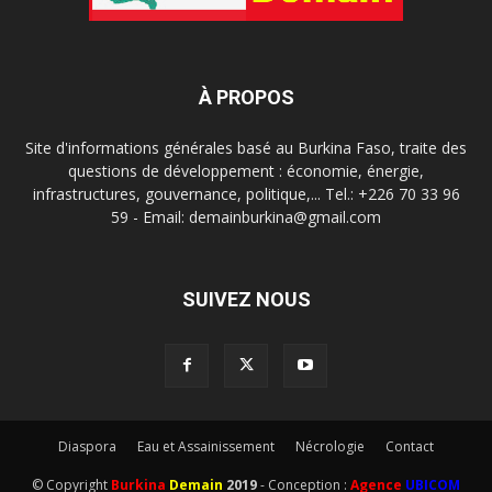
À PROPOS
Site d'informations générales basé au Burkina Faso, traite des
questions de développement : économie, énergie,
infrastructures, gouvernance, politique,... Tel.: +226 70 33 96
59 - Email: demainburkina@gmail.com
SUIVEZ NOUS
Diaspora
Eau et Assainissement
Nécrologie
Contact
© Copyright
Burkina
Demain
2019
- Conception :
Agence
UBICOM