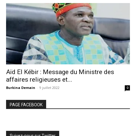
Aïd El Kébir : Message du Ministre des
affaires religieuses et...
Burkina Demain
-
9 juillet 2022
0
PAGE FACEBOOK
Suivez-nous sur Twitter