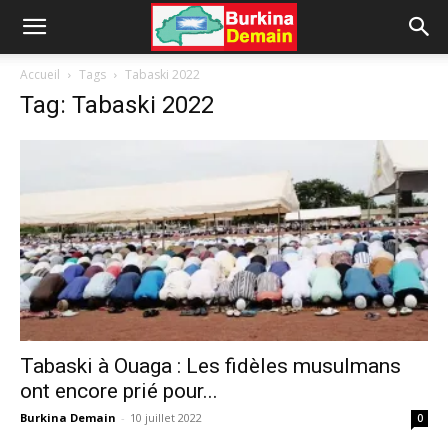
Accueil
Tags
Tabaski 2022
Tag: Tabaski 2022
Tabaski à Ouaga : Les fidèles musulmans
ont encore prié pour...
Burkina Demain
-
10 juillet 2022
0