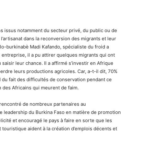
ens issus notamment du secteur privé, du public ou de
l’artisanat dans la reconversion des migrants et leur
alo-burkinabè Madi Kafando, spécialiste du froid a
treprise, il a pu attirer quelques migrants qui ont
saisir leur chance. Il a affirmé s’investir en Afrique
rdre leurs productions agricoles. Car, a-t-il dit, 70%
 du fait des difficultés de conservation pendant ce
n des Africains qui meurent de faim.
a rencontré de nombreux partenaires au
e leadership du Burkina Faso en matière de promotion
licité et encouragé le pays à faire en sorte que les
 touristique aident à la création d’emplois décents et