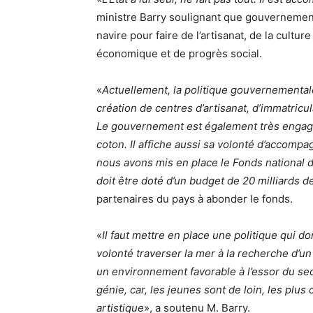
ministre Barry soulignant que gouvernemen
navire pour faire de l’artisanat, de la cult
économique et de progrès social.
«
Actuellement, la politique gouvernementale 
création de centres d’artisanat, d’immatricul
Le gouvernement est également très engagé 
coton. Il affiche aussi sa volonté d’accompagn
nous avons mis en place le Fonds national d
doit être doté d’un budget de 20 milliards d
partenaires du pays à abonder le fonds.
«
Il faut mettre en place une politique qui d
volonté traverser la mer à la recherche d’
un environnement favorable à l’essor du secte
génie, car, les jeunes sont de loin, les plus
artistique
», a soutenu M. Barry.