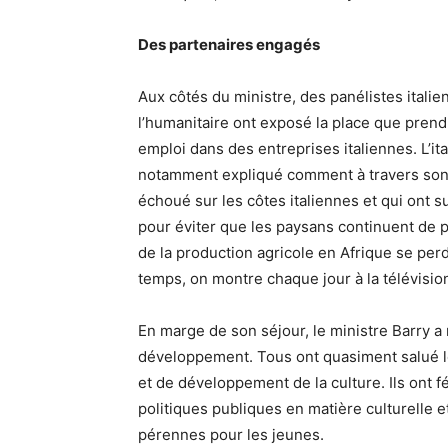
Des partenaires engagés
Aux côtés du ministre, des panélistes itali
l’humanitaire ont exposé la place que prend 
emploi dans des entreprises italiennes. L’it
notamment expliqué comment à travers son en
échoué sur les côtes italiennes et qui ont su 
pour éviter que les paysans continuent de pe
de la production agricole en Afrique se perd
temps, on montre chaque jour à la télévisio
En marge de son séjour, le ministre Barry 
développement. Tous ont quasiment salué l
et de développement de la culture. Ils ont fé
politiques publiques en matière culturelle et
pérennes pour les jeunes.