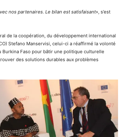
c nos partenaires. Le bilan est satisfaisant
», s’est
ral de la coopération, du développement international
O) Stefano Manservisi, celui-ci a réaffirmé la volonté
Burkina Faso pour bâtir une politique culturelle
 trouver des solutions durables aux problèmes