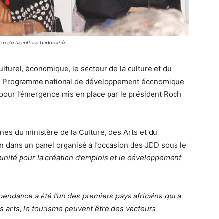
on de la culture burkinabè
ulturel, économique, le secteur de la culture et du
le Programme national de développement économique
 pour l’émergence mis en place par le président Roch
rênes du ministère de la Culture, des Arts et du
n dans un panel organisé à l’occasion des JDD sous le
tunité pour la création d’emplois et le développement
endance a été l’un des premiers pays africains qui a
 les arts, le tourisme peuvent être des vecteurs