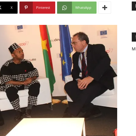
X
Pinterest
WhatsApp
M