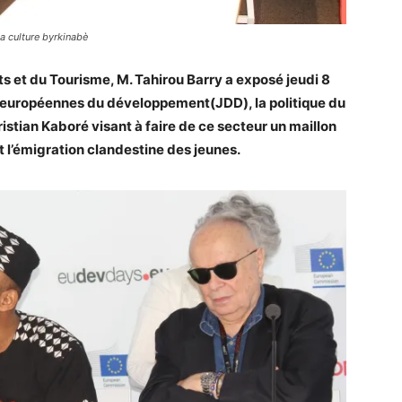
la culture byrkinabè
ts et du Tourisme, M. Tahirou Barry a exposé jeudi 8
es européennes du développement(JDD), la politique du
tian Kaboré visant à faire de ce secteur un maillon
t l’émigration clandestine des jeunes.