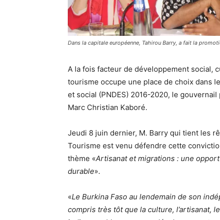
Dans la capitale européenne, Tahirou Barry, a fait la promoti
A la fois facteur de développement social, c
tourisme occupe une place de choix dans 
et social (PNDES) 2016-2020, le gouvernail
Marc Christian Kaboré.
Jeudi 8 juin dernier, M. Barry qui tient les 
Tourisme est venu défendre cette convictio
thème «
Artisanat et migrations : une oppor
durable
».
«
Le Burkina Faso au lendemain de son indép
compris très tôt que la culture, l’artisanat,