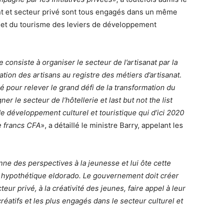
t et secteur privé sont tous engagés dans un même
ure et du tourisme des leviers de développement
consiste à organiser le secteur de l’artisanat par la
ation des artisans au registre des métiers d’artisanat.
pour relever le grand défi de la transformation du
er le secteur de l’hôtellerie et last but not the list
e développement culturel et touristique qui d’ici 2020
e francs CFA
», a détaillé le ministre Barry, appelant les
onne des perspectives à la jeunesse et lui ôte cette
un hypothétique eldorado. Le gouvernement doit créer
ur privé, à la créativité des jeunes, faire appel à leur
 créatifs et les plus engagés dans le secteur culturel et