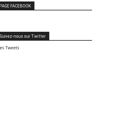
PAGE FACEBOOK
Suivez-nous sur Twitter
es Tweets