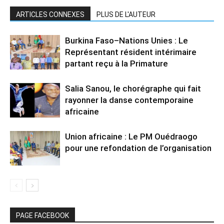
ARTICLES CONNEXES
PLUS DE L'AUTEUR
Burkina Faso–Nations Unies : Le
Représentant résident intérimaire
partant reçu à la Primature
Salia Sanou, le chorégraphe qui fait
rayonner la danse contemporaine
africaine
Union africaine : Le PM Ouédraogo
pour une refondation de l’organisation
PAGE FACEBOOK