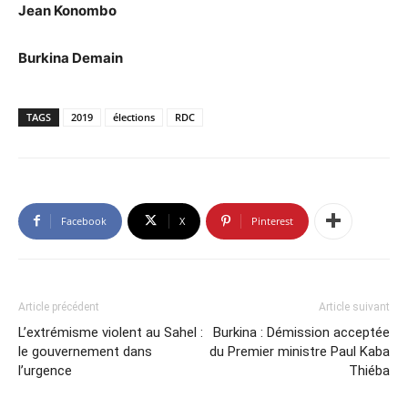
Jean Konombo
Burkina Demain
TAGS
2019
élections
RDC
Facebook
X
Pinterest
Article précédent
Article suivant
L’extrémisme violent au Sahel :
Burkina : Démission acceptée
le gouvernement dans
du Premier ministre Paul Kaba
l’urgence
Thiéba