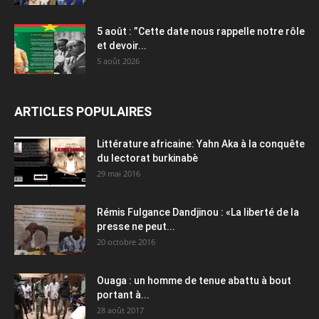
5 août : ”Cette date nous rappelle notre rôle
et devoir...
5 août 2026
ARTICLES POPULAIRES
Littérature africaine: Yahn Aka à la conquête
du lectorat burkinabè
29 mai 2016
Rémis Fulgance Dandjinou : «La liberté de la
presse ne peut...
20 octobre 2016
Ouaga : un homme de tenue abattu à bout
portant à...
28 août 2017