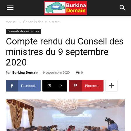
Accueil
Conseils des ministres
Conseils des ministres
Compte rendu du Conseil des
ministres du 9 septembre
2020
Par
Burkina Demain
-
9 septembre 2020
0
Facebook
X
Pinterest