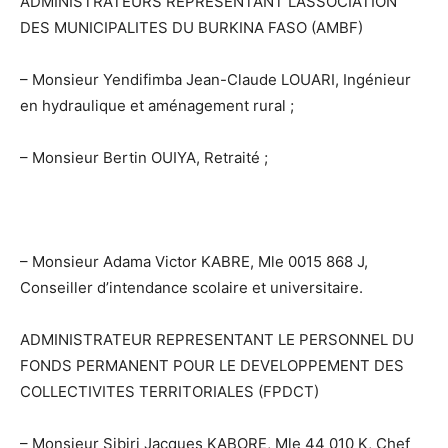
ADMINISTRATEURS REPRESENTANT L’ASSOCIATION
DES MUNICIPALITES DU BURKINA FASO (AMBF)
– Monsieur Yendifimba Jean-Claude LOUARI, Ingénieur
en hydraulique et aménagement rural ;
– Monsieur Bertin OUIYA, Retraité ;
– Monsieur Adama Victor KABRE, Mle 0015 868 J,
Conseiller d’intendance scolaire et universitaire.
ADMINISTRATEUR REPRESENTANT LE PERSONNEL DU
FONDS PERMANENT POUR LE DEVELOPPEMENT DES
COLLECTIVITES TERRITORIALES (FPDCT)
– Monsieur Sibiri Jacques KABORE, Mle 44 010 K, Chef