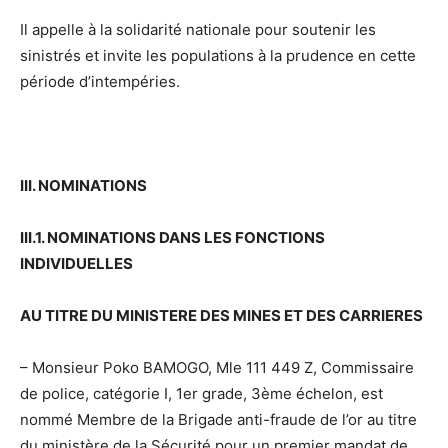
Il appelle à la solidarité nationale pour soutenir les
sinistrés et invite les populations à la prudence en cette
période d’intempéries.
III. NOMINATIONS
III.1. NOMINATIONS DANS LES FONCTIONS
INDIVIDUELLES
AU TITRE DU MINISTERE DES MINES ET DES CARRIERES
– Monsieur Poko BAMOGO, Mle 111 449 Z, Commissaire
de police, catégorie I, 1er grade, 3ème échelon, est
nommé Membre de la Brigade anti-fraude de l’or au titre
du ministère de la Sécurité pour un premier mandat de