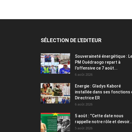
SÉLECTION DE L'EDITEUR
Souveraineté énergétique : L
PM Ouédraogo repart à
l’offensive ce 7 août...
6 août 2026
Energie : Gladys Kaboré
installée dans ses fonctions
Directrice ER
6 août 2026
5 août : ”Cette date nous
rappelle notre rôle et devoir..
5 août 2026