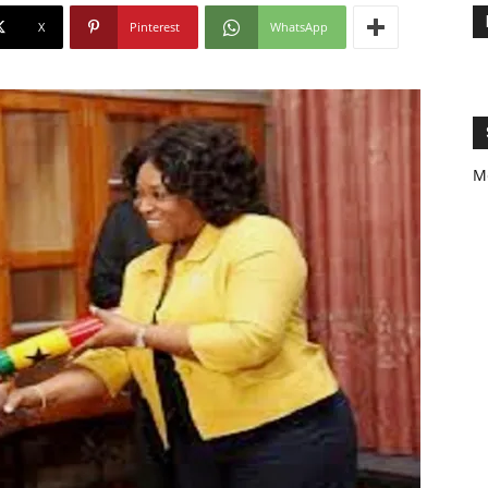
X
Pinterest
WhatsApp
M