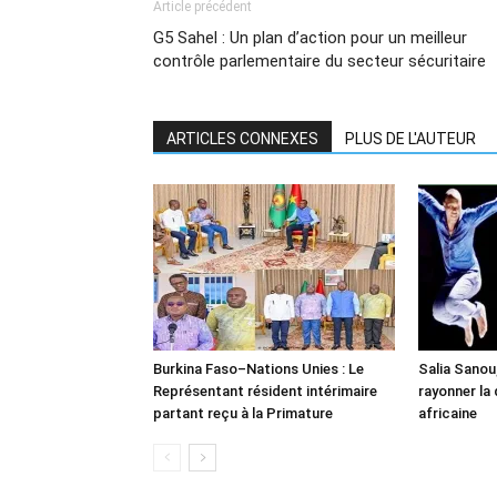
Article précédent
G5 Sahel : Un plan d’action pour un meilleur
contrôle parlementaire du secteur sécuritaire
ARTICLES CONNEXES
PLUS DE L'AUTEUR
Burkina Faso–Nations Unies : Le
Salia Sanou,
Représentant résident intérimaire
rayonner la
partant reçu à la Primature
africaine