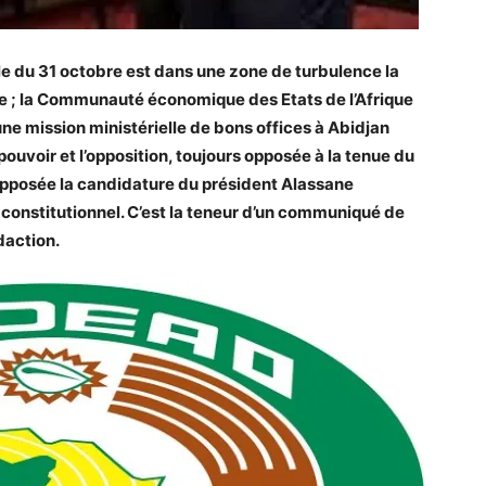
le du 31 octobre est dans une zone de turbulence la
le ; la Communauté économique des Etats de l’Afrique
 mission ministérielle de bons offices à Abidjan
pouvoir et l’opposition, toujours opposée à la tenue du
t opposée la candidature du président Alassane
 constitutionnel. C’est la teneur d’un communiqué de
daction.