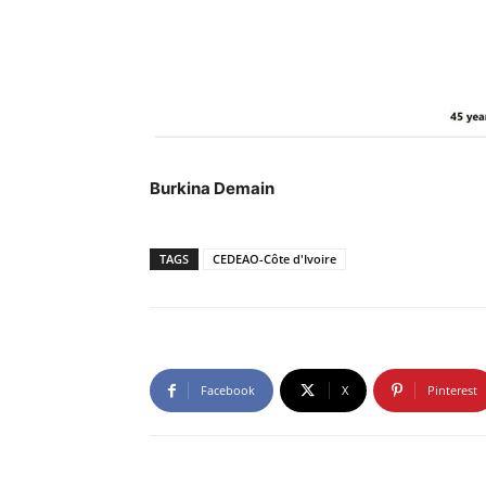
Burkina Demain
TAGS
CEDEAO-Côte d'Ivoire
Facebook
X
Pinterest