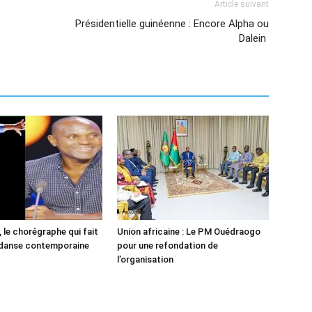
Article suivant
Présidentielle guinéenne : Encore Alpha ou
Dalein
 le chorégraphe qui fait
Union africaine : Le PM Ouédraogo
 danse contemporaine
pour une refondation de
l’organisation