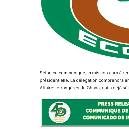
Selon ce communiqué, la mission aura à renc
présidentielle. La délégation comprendra en
Affaires étrangères du Ghana, qui a déjà séjo