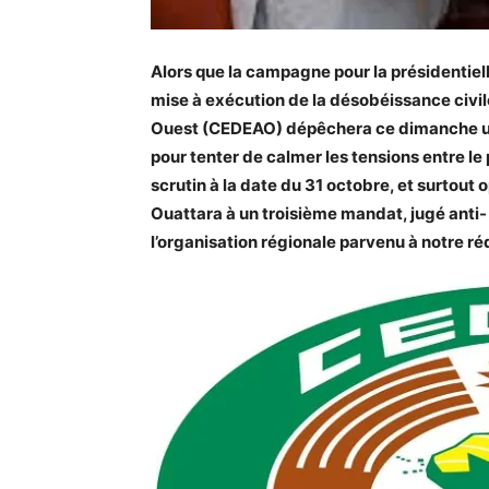
Alors que la campagne pour la présidentiel
mise à exécution de la désobéissance civi
Ouest (CEDEAO) dépêchera ce dimanche une
pour tenter de calmer les tensions entre le 
scrutin à la date du 31 octobre, et surtou
Ouattara à un troisième mandat, jugé anti-
l’organisation régionale parvenu à notre ré