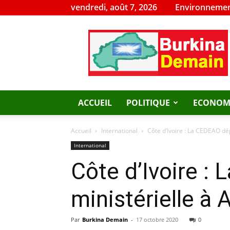
vendredi, août 7, 2026
Environnemen
Burkina
Demain
ACCUEIL
POLITIQUE
ECONOM
Accueil
International
Côte d’Ivoire : La CEDEAO dé
International
Côte d’Ivoire 
ministérielle à 
Par
Burkina Demain
-
17 octobre 2020
0