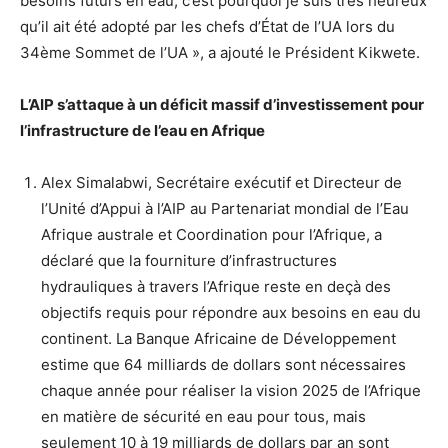
besoins futurs en eau, c’est pourquoi je suis très heureux
qu’il ait été adopté par les chefs d’État de l’UA lors du
34ème Sommet de l’UA », a ajouté le Président Kikwete.
L’AIP s’attaque à un déficit massif d’investissement pour
l’infrastructure de l’eau en Afrique
Alex Simalabwi, Secrétaire exécutif et Directeur de
l’Unité d’Appui à l’AIP au Partenariat mondial de l’Eau
Afrique australe et Coordination pour l’Afrique, a
déclaré que la fourniture d’infrastructures
hydrauliques à travers l’Afrique reste en deçà des
objectifs requis pour répondre aux besoins en eau du
continent. La Banque Africaine de Développement
estime que 64 milliards de dollars sont nécessaires
chaque année pour réaliser la vision 2025 de l’Afrique
en matière de sécurité en eau pour tous, mais
seulement 10 à 19 milliards de dollars par an sont