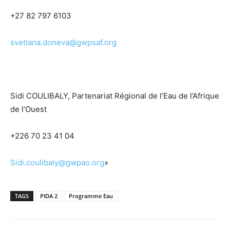
+27 82 797 6103
svetlana.doneva@gwpsaf.org
Sidi COULIBALY, Partenariat Régional de l’Eau de l’Afrique
de l’Ouest
+226 70 23 41 04
Sidi.coulibaly@gwpao.org
»
TAGS
PIDA 2
Programme Eau