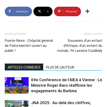
Facebook
X
Pinterest
Article précédent
Article suivant
Pointe-Noire : L’hôpital général
Souvenirs d’un enfant
de Patra bientôt ouvert au
d’Afrique, d’un enfant du
public !
monde, Yé Lassina Coulibaly
ARTICLES CONNEXES
PLUS DE L'AUTEUR
69e Conférence de l’AIEA à Vienne : Le
Ministre Roger Baro réaffirme les
engagements du Burkina
JNA 2025 : Au-delà des chiffres,