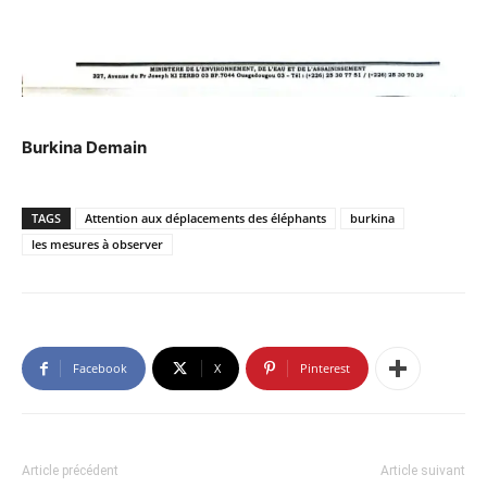
Burkina Demain
TAGS
Attention aux déplacements des éléphants
burkina
les mesures à observer
Facebook
X
Pinterest
Article précédent
Article suivant