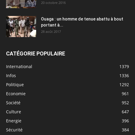
20 octobre 2016
Ouaga : un homme de tenue abattu à bout
portant à...
28 août 2017
CATÉGORIE POPULAIRE
International
1379
Infos
1336
Politique
1292
Economie
961
Société
952
Culture
647
Energie
396
Sécurité
384