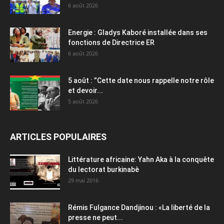
6 août 2026
Energie : Gladys Kaboré installée dans ses
fonctions de Directrice ER
6 août 2026
5 août : ”Cette date nous rappelle notre rôle
et devoir...
5 août 2026
ARTICLES POPULAIRES
Littérature africaine: Yahn Aka à la conquête
du lectorat burkinabè
29 mai 2016
Rémis Fulgance Dandjinou : «La liberté de la
presse ne peut...