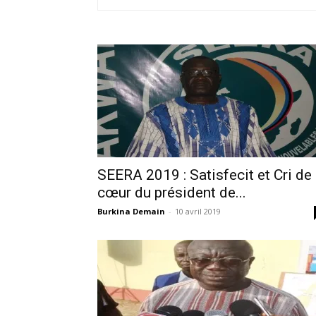
SEERA 2019 : Satisfecit et Cri de
cœur du président de...
Burkina Demain
-
10 avril 2019