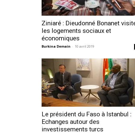
Ziniaré : Dieudonné Bonanet visit
les logements sociaux et
économiques
Burkina Demain
-
10 avril 2019
Le président du Faso à Istanbul :
Echanges autour des
investissements turcs