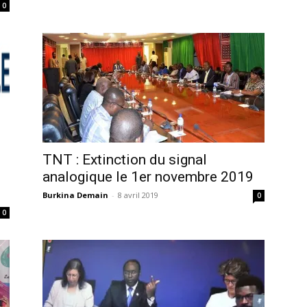
0
n
TNT : Extinction du signal
analogique le 1er novembre 2019
Burkina Demain
-
8 avril 2019
0
0