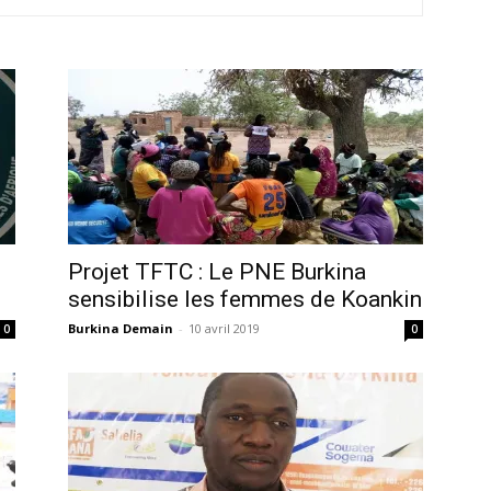
Projet TFTC : Le PNE Burkina
sensibilise les femmes de Koankin
Burkina Demain
-
10 avril 2019
0
0