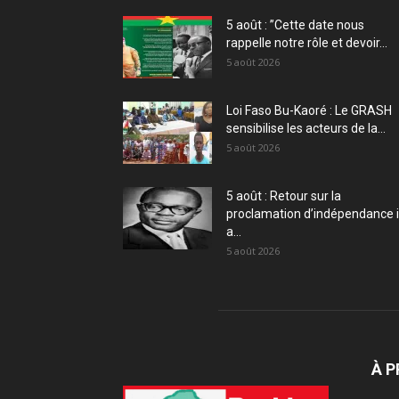
5 août : ”Cette date nous
rappelle notre rôle et devoir...
5 août 2026
Loi Faso Bu-Kaoré : Le GRASH
sensibilise les acteurs de la...
5 août 2026
5 août : Retour sur la
proclamation d’indépendance i
a...
5 août 2026
À 