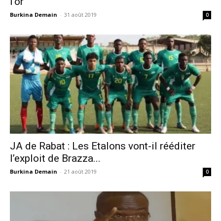
l’or
Burkina Demain
-
31 août 2019
0
JA de Rabat : Les Etalons vont-il rééditer
l’exploit de Brazza...
Burkina Demain
-
21 août 2019
0