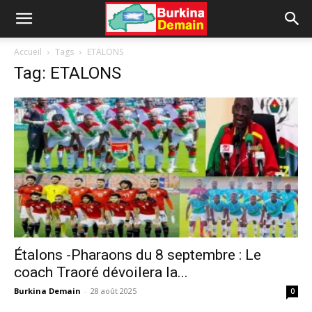
Accueil
Tags
ETALONS
Tag: ETALONS
Étalons -Pharaons du 8 septembre : Le
coach Traoré dévoilera la...
Burkina Demain
-
28 août 2025
0