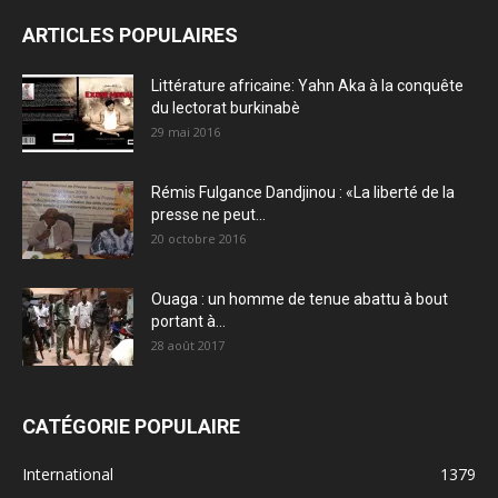
ARTICLES POPULAIRES
Littérature africaine: Yahn Aka à la conquête
du lectorat burkinabè
29 mai 2016
Rémis Fulgance Dandjinou : «La liberté de la
presse ne peut...
20 octobre 2016
Ouaga : un homme de tenue abattu à bout
portant à...
28 août 2017
CATÉGORIE POPULAIRE
International
1379