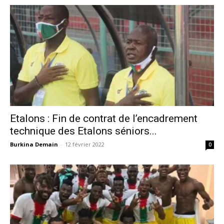
Etalons : Fin de contrat de l’encadrement
technique des Etalons séniors...
Burkina Demain
-
12 février 2022
0