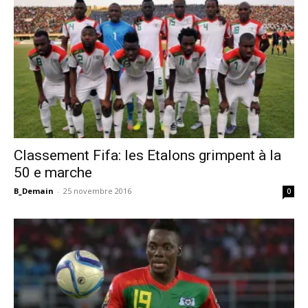
Classement Fifa: les Etalons grimpent à la
50 e marche
B_Demain
-
25 novembre 2016
0