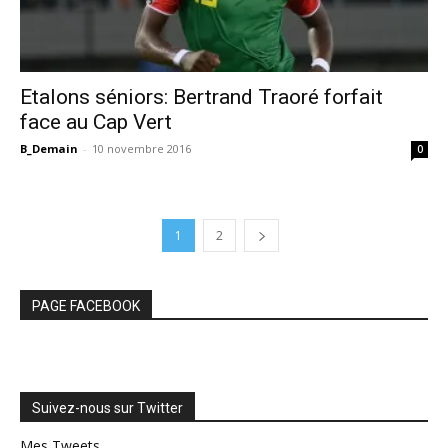
Etalons séniors: Bertrand Traoré forfait
face au Cap Vert
B_Demain
-
10 novembre 2016
0
1
2
PAGE FACEBOOK
Suivez-nous sur Twitter
Mes Tweets