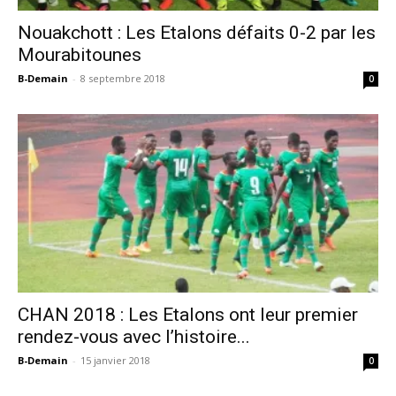
Nouakchott : Les Etalons défaits 0-2 par les
Mourabitounes
B-Demain
-
8 septembre 2018
0
CHAN 2018 : Les Etalons ont leur premier
rendez-vous avec l’histoire...
B-Demain
-
15 janvier 2018
0